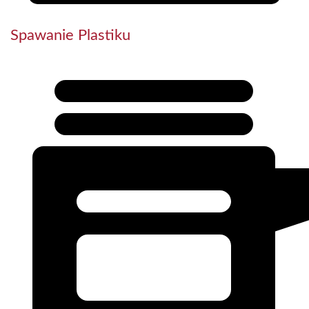
Spawanie Plastiku