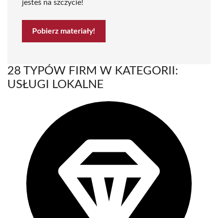
jesteś na szczycie!
Pobierz materiały!
28 TYPÓW FIRM W KATEGORII:
USŁUGI LOKALNE