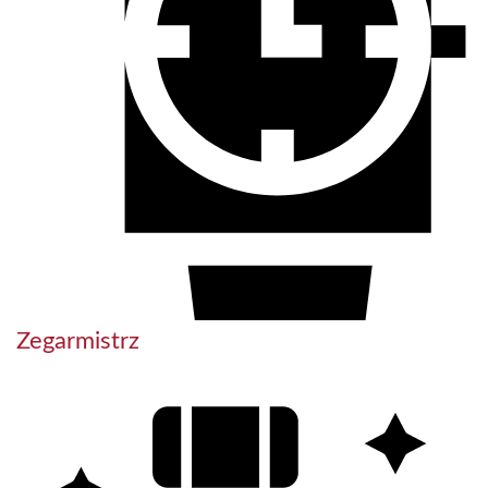
Zegarmistrz