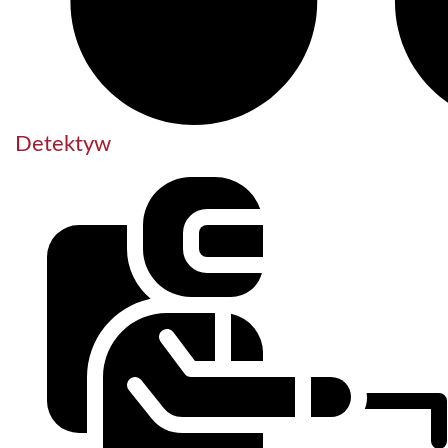
Detektyw