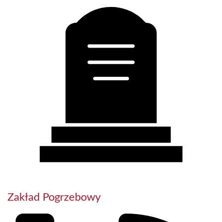
Zakład Pogrzebowy