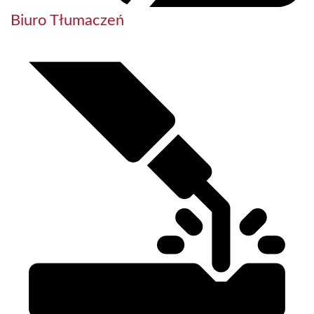
Biuro Tłumaczeń