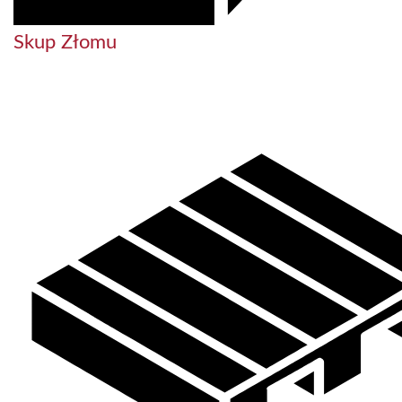
Skup Złomu