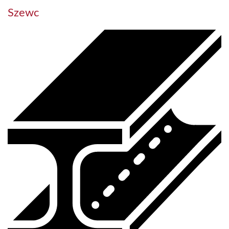
Szewc