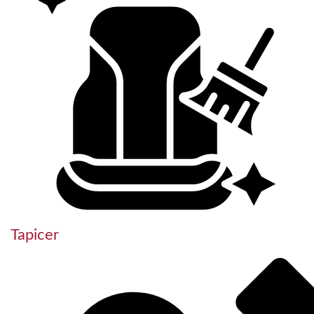
Tapicer