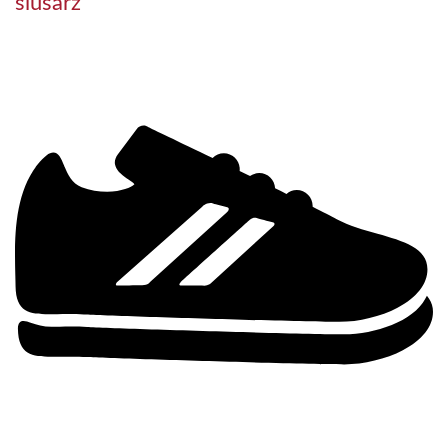
ślusarz