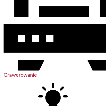
Grawerowanie