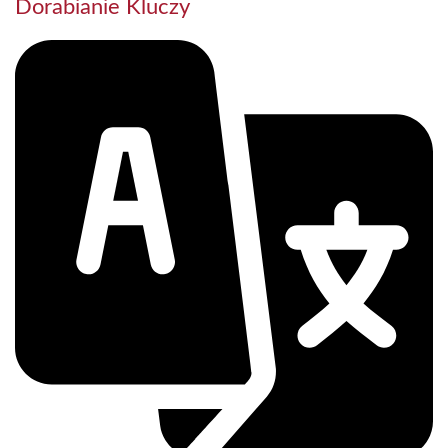
Dorabianie Kluczy