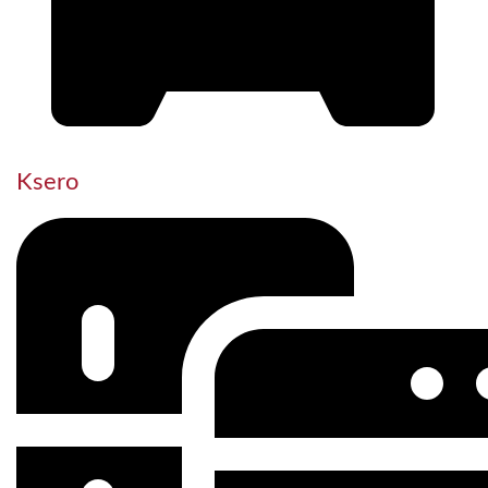
Ksero