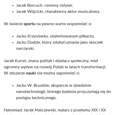
Jacek Borcuch, ceniony reżyser,
Jacek Wójcicki, charakterny aktor musicalowy.
W świecie
sportu
na pewno warto wspomnieć o:
Jacku Krzynówku, utalentowanym piłkarzu,
Jacku Dudzie, który zdobył uznanie jako skoczek
narciarski.
Jacek Kuroń, znany polityk i działacz społeczny, miał
ogromny wpływ na rozwój Polski w latach transformacji.
W obszarze
nauki
nie można zapomnieć o:
Jacku W. Bruzdzie, ekspercie w dziedzinie
nanotechnologii, którego badania przyczyniają się do
postępu technicznego.
Natomiast Jacek Malczewski, malarz z przełomu XIX i XX