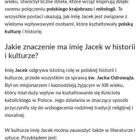
wieku, stworzył liczne dzieła, które wciąż inspirują dzięki
swemu połączeniu
polskiego krajobrazu
i
mitologii
. Te
wszystkie postaci ukazują, jak imię Jacek jest związane z
wieloma wpływowymi osobami, które kształtowały
polską
kulturę
i historię.
Jakie znaczenie ma imię Jacek w historii
i kulturze?
Imię
Jacek
odgrywa istotną rolę w polskiej historii i
kulturze, przede wszystkim za sprawą
św. Jacka Odrowąża
.
Był on misjonarzem i kaznodzieją żyjącym w XIII wieku,
który miał duży wpływ na kształtowanie się Kościoła
katolickiego w Polsce. Jego działania w znaczący sposób
przyczyniły się do wzbogacenia rodzimej tradycji religijnej i
moralnej.
W kulturze imię Jacek można zauważyć także w literaturze i
sztuce. Przykładem jest: