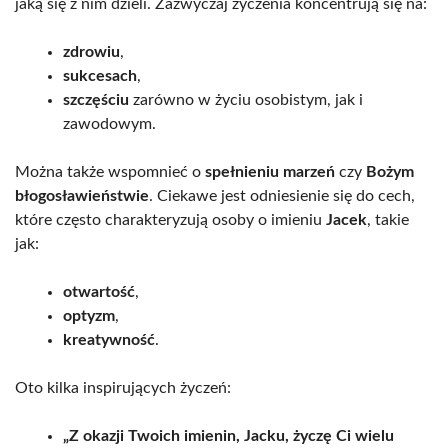
jaką się z nim dzieli. Zazwyczaj życzenia koncentrują się na:
zdrowiu
,
sukcesach
,
szczęściu
zarówno w życiu osobistym, jak i
zawodowym.
Można także wspomnieć o
spełnieniu marzeń
czy
Bożym
błogosławieństwie
. Ciekawe jest odniesienie się do cech,
które często charakteryzują osoby o imieniu
Jacek
, takie
jak:
otwartość
,
optyzm
,
kreatywność
.
Oto kilka inspirujących życzeń:
„Z okazji Twoich imienin, Jacku, życzę Ci wielu