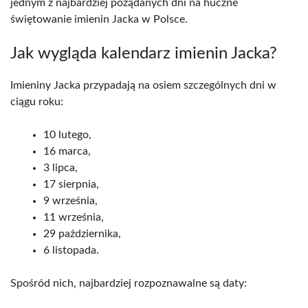
jednym z najbardziej pożądanych dni na huczne
świętowanie imienin Jacka w Polsce.
Jak wygląda kalendarz imienin Jacka?
Imieniny Jacka przypadają na osiem szczególnych dni w
ciągu roku:
10 lutego,
16 marca,
3 lipca,
17 sierpnia,
9 września,
11 września,
29 października,
6 listopada.
Spośród nich, najbardziej rozpoznawalne są daty: