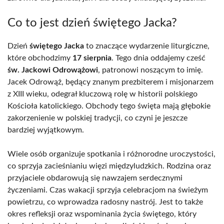
Co to jest dzień świętego Jacka?
Dzień
świętego Jacka
to znaczące wydarzenie liturgiczne,
które obchodzimy
17 sierpnia
. Tego dnia oddajemy cześć
św. Jackowi Odrowążowi
, patronowi noszącym to imię.
Jacek Odrowąż, będący znanym prezbiterem i misjonarzem
z XIII wieku, odegrał kluczową rolę w historii polskiego
Kościoła katolickiego. Obchody tego święta mają głębokie
zakorzenienie w polskiej tradycji, co czyni je jeszcze
bardziej wyjątkowym.
Wiele osób organizuje spotkania i różnorodne uroczystości,
co sprzyja zacieśnianiu więzi międzyludzkich. Rodzina oraz
przyjaciele obdarowują się nawzajem serdecznymi
życzeniami. Czas wakacji sprzyja celebracjom na świeżym
powietrzu, co wprowadza radosny nastrój. Jest to także
okres refleksji oraz wspominania życia świętego, który