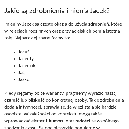
Jakie są zdrobnienia imienia Jacek?
Imieniny Jacek są często okazją do użycia
zdrobnień
, które
w relacjach rodzinnych oraz przyjacielskich pełnią istotną
rolę. Najbardziej znane formy to:
Jacuś,
Jacenty,
Jacencik,
Jaś,
Jaśko.
Kiedy sięgamy po te warianty, pragniemy wyrazić naszą
czułość
lub
bliskość
do konkretnej osoby. Takie zdrobnienia
dodają intymności, sprawiając, że więzi stają się bardziej
osobiste. W zależności od kontekstu mogą także
wprowadzać element
humoru
oraz
radości
ze wspólnego
spędzania czasu. Są one niezwykle popularne w