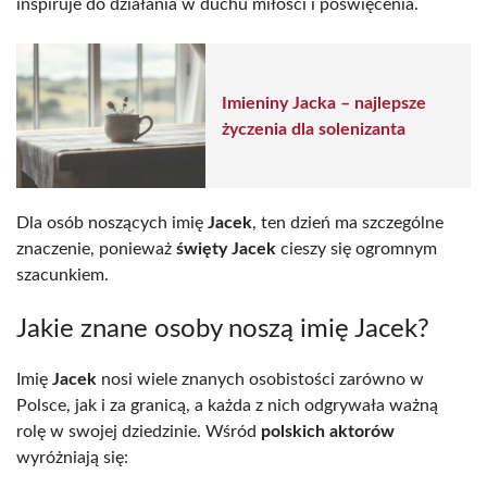
inspiruje do działania w duchu miłości i poświęcenia.
Imieniny Jacka – najlepsze
życzenia dla solenizanta
Dla osób noszących imię
Jacek
, ten dzień ma szczególne
znaczenie, ponieważ
święty Jacek
cieszy się ogromnym
szacunkiem.
Jakie znane osoby noszą imię Jacek?
Imię
Jacek
nosi wiele znanych osobistości zarówno w
Polsce, jak i za granicą, a każda z nich odgrywała ważną
rolę w swojej dziedzinie. Wśród
polskich aktorów
wyróżniają się: