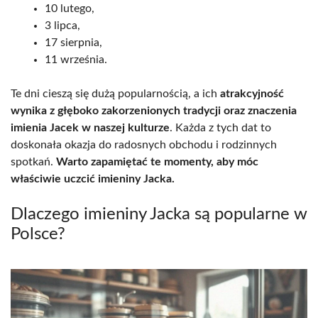
10 lutego,
3 lipca,
17 sierpnia,
11 września.
Te dni cieszą się dużą popularnością, a ich
atrakcyjność
wynika z głęboko zakorzenionych tradycji oraz znaczenia
imienia Jacek w naszej kulturze
. Każda z tych dat to
doskonała okazja do radosnych obchodu i rodzinnych
spotkań.
Warto zapamiętać te momenty, aby móc
właściwie uczcić imieniny Jacka.
Dlaczego imieniny Jacka są popularne w
Polsce?