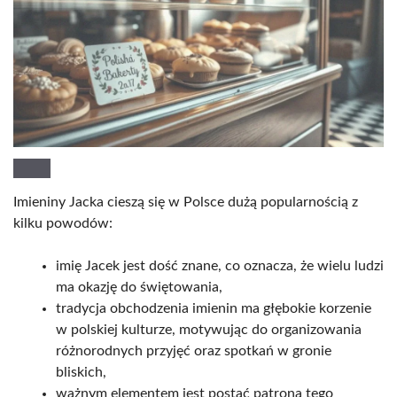
Imieniny Jacka cieszą się w Polsce dużą popularnością z
kilku powodów:
imię Jacek jest dość znane, co oznacza, że wielu ludzi
ma okazję do świętowania,
tradycja obchodzenia imienin ma głębokie korzenie
w polskiej kulturze, motywując do organizowania
różnorodnych przyjęć oraz spotkań w gronie
bliskich,
ważnym elementem jest postać patrona tego