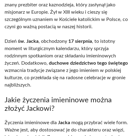
znany prezbiter oraz kaznodzieja, który zasłynął jako
misjonarz w Europie. Żył w XIII wieku i cieszy się
szczególnym uznaniem w Kościele katolickim w Polsce, co
czyni go ważną postacią w naszej historii.
Dzień
św. Jacka
, obchodzony
17 sierpnia
, to istotny
moment w liturgicznym kalendarzu, który sprzyja
rodzinnym spotkaniom oraz składaniu imieninowych
życzeń. Dodatkowo,
duchowe dziedzictwo tego świętego
wzmacnia tradycje związane z jego imieniem w polskiej
kulturze, co przekłada się na radosne celebracje w gronie
najbliższych.
Jakie życzenia imieninowe można
złożyć Jackowi?
Życzenia imieninowe dla
Jacka
mogą przybrać wiele form.
Ważne jest, aby dostosować je do charakteru oraz więzi,