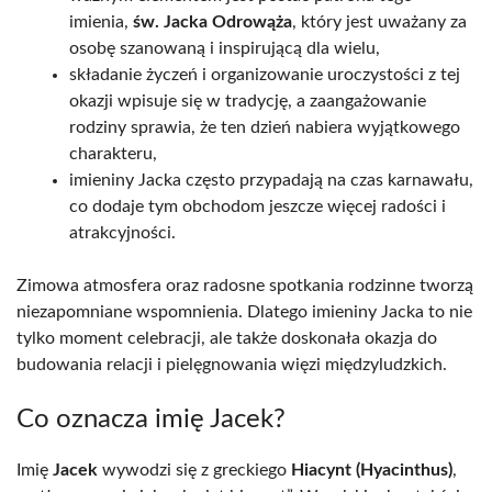
imienia,
św. Jacka Odrowąża
, który jest uważany za
osobę szanowaną i inspirującą dla wielu,
składanie życzeń i organizowanie uroczystości z tej
okazji wpisuje się w tradycję, a zaangażowanie
rodziny sprawia, że ten dzień nabiera wyjątkowego
charakteru,
imieniny Jacka często przypadają na czas karnawału,
co dodaje tym obchodom jeszcze więcej radości i
atrakcyjności.
Zimowa atmosfera oraz radosne spotkania rodzinne tworzą
niezapomniane wspomnienia. Dlatego imieniny Jacka to nie
tylko moment celebracji, ale także doskonała okazja do
budowania relacji i pielęgnowania więzi międzyludzkich.
Co oznacza imię Jacek?
Imię
Jacek
wywodzi się z greckiego
Hiacynt (Hyacinthus)
,