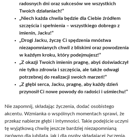
radosnych dni oraz sukcesów we wszystkich
Twoich działaniach!”
„Niech każda chwila będzie dla Ciebie źródłem
szczęścia i spełnienia – wszystkiego dobrego z
imienin, Jacku!”
„Drogi Jacku, życzę Ci spędzenia mnóstwa
niezapomnianych chwil z bliskimi oraz powodzenia
w każdym kroku, który podejmujesz!”
„Z okazji Twoich imienin pragnę, abyś doświadczył
nie tylko zdrowia i szczęścia, ale także odwagi
potrzebnej do realizacji swoich marzeń!”
„Z głębi serca, Jacku, pragnę, aby każdy dzień
przynosił Ci nowe powody do radości i uśmiechu!”
Nie zapomnij, składając życzenia, dodać osobistego
akcentu. Wzmianka o wspólnych momentach sprawi, że
przekaz nabierze głębi i intymności. Takie podejście uczyni
tę wyjątkową chwilę jeszcze bardziej niezapomnianą
zarówno dla jubilata, jak i dla osoby składającej życzenia.