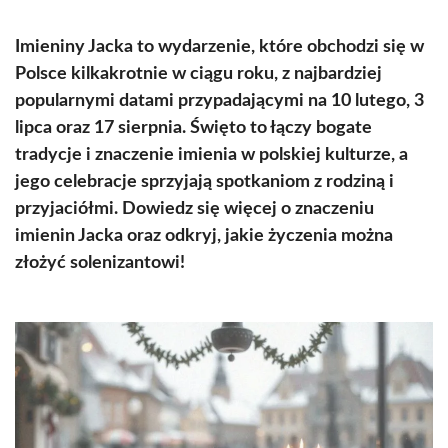
Imieniny Jacka to wydarzenie, które obchodzi się w
Polsce kilkakrotnie w ciągu roku, z najbardziej
popularnymi datami przypadającymi na 10 lutego, 3
lipca oraz 17 sierpnia. Święto to łączy bogate
tradycje i znaczenie imienia w polskiej kulturze, a
jego celebracje sprzyjają spotkaniom z rodziną i
przyjaciółmi. Dowiedz się więcej o znaczeniu
imienin Jacka oraz odkryj, jakie życzenia można
złożyć solenizantowi!