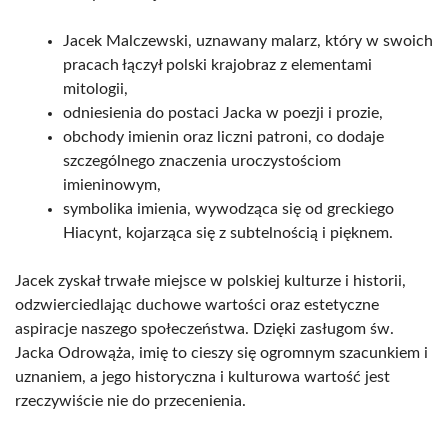
Jacek Malczewski, uznawany malarz, który w swoich
pracach łączył polski krajobraz z elementami
mitologii,
odniesienia do postaci Jacka w poezji i prozie,
obchody imienin oraz liczni patroni, co dodaje
szczególnego znaczenia uroczystościom
imieninowym,
symbolika imienia, wywodząca się od greckiego
Hiacynt, kojarząca się z subtelnością i pięknem.
Jacek zyskał trwałe miejsce w polskiej kulturze i historii,
odzwierciedlając duchowe wartości oraz estetyczne
aspiracje naszego społeczeństwa. Dzięki zasługom św.
Jacka Odrowąża, imię to cieszy się ogromnym szacunkiem i
uznaniem, a jego historyczna i kulturowa wartość jest
rzeczywiście nie do przecenienia.