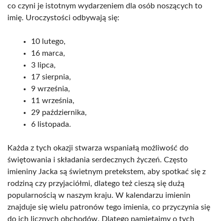
co czyni je istotnym wydarzeniem dla osób noszących to
imię. Uroczystości odbywają się:
10 lutego,
16 marca,
3 lipca,
17 sierpnia,
9 września,
11 września,
29 października,
6 listopada.
Każda z tych okazji stwarza wspaniałą możliwość do
świętowania i składania serdecznych życzeń. Często
imieniny Jacka są świetnym pretekstem, aby spotkać się z
rodziną czy przyjaciółmi, dlatego też cieszą się dużą
popularnością w naszym kraju. W kalendarzu imienin
znajduje się wielu patronów tego imienia, co przyczynia się
do ich licznych obchodów. Dlatego pamiętajmy o tych