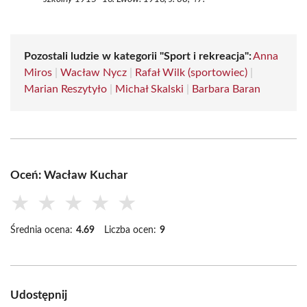
Pozostali ludzie w kategorii "Sport i rekreacja":
Anna
Miros
|
Wacław Nycz
|
Rafał Wilk (sportowiec)
|
Marian Reszytyło
|
Michał Skalski
|
Barbara Baran
Oceń: Wacław Kuchar
★
★
★
★
★
Średnia ocena:
4.69
Liczba ocen:
9
Udostępnij