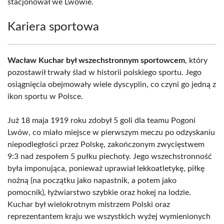
stacjonował we Lwowie.
Kariera sportowa
Wacław Kuchar był wszechstronnym sportowcem
, który
pozostawił trwały ślad w historii polskiego sportu. Jego
osiągnięcia obejmowały wiele dyscyplin, co czyni go jedną z
ikon sportu w Polsce.
Już 18 maja 1919 roku zdobył 5 goli dla teamu Pogoni
Lwów, co miało miejsce w pierwszym meczu po odzyskaniu
niepodległości przez Polskę, zakończonym zwycięstwem
9:3 nad zespołem 5 pułku piechoty. Jego wszechstronność
była imponująca, ponieważ uprawiał lekkoatletykę, piłkę
nożną (na początku jako napastnik, a potem jako
pomocnik), łyżwiarstwo szybkie oraz hokej na lodzie.
Kuchar był wielokrotnym mistrzem Polski oraz
reprezentantem kraju we wszystkich wyżej wymienionych