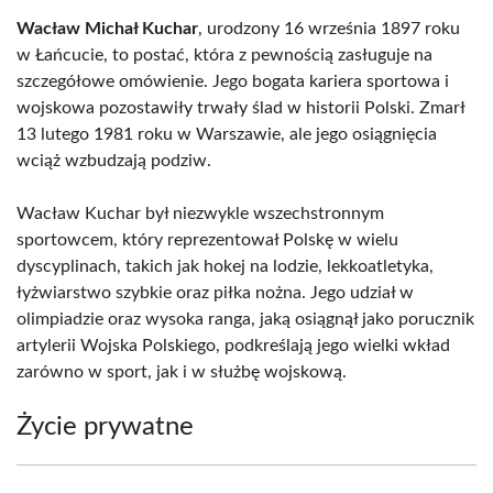
Wacław Michał Kuchar
, urodzony 16 września 1897 roku
w Łańcucie, to postać, która z pewnością zasługuje na
szczegółowe omówienie. Jego bogata kariera sportowa i
wojskowa pozostawiły trwały ślad w historii Polski. Zmarł
13 lutego 1981 roku w Warszawie, ale jego osiągnięcia
wciąż wzbudzają podziw.
Wacław Kuchar był niezwykle wszechstronnym
sportowcem, który reprezentował Polskę w wielu
dyscyplinach, takich jak hokej na lodzie, lekkoatletyka,
łyżwiarstwo szybkie oraz piłka nożna. Jego udział w
olimpiadzie oraz wysoka ranga, jaką osiągnął jako porucznik
artylerii Wojska Polskiego, podkreślają jego wielki wkład
zarówno w sport, jak i w służbę wojskową.
Życie prywatne