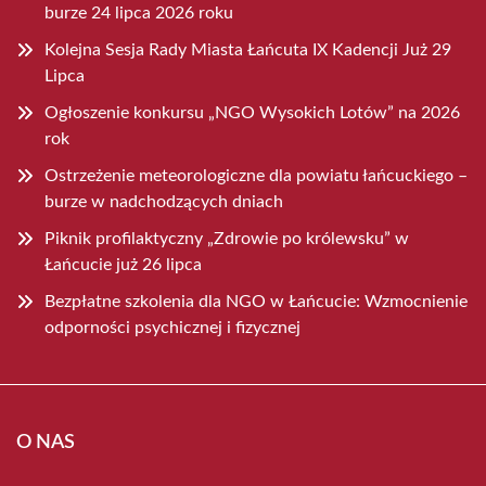
burze 24 lipca 2026 roku
Kolejna Sesja Rady Miasta Łańcuta IX Kadencji Już 29
Lipca
Ogłoszenie konkursu „NGO Wysokich Lotów” na 2026
rok
Ostrzeżenie meteorologiczne dla powiatu łańcuckiego –
burze w nadchodzących dniach
Piknik profilaktyczny „Zdrowie po królewsku” w
Łańcucie już 26 lipca
Bezpłatne szkolenia dla NGO w Łańcucie: Wzmocnienie
odporności psychicznej i fizycznej
O NAS