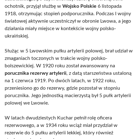
ochotnik, przyjął służbę w
Wojsko Polskie
6 listopada
1918, otrzymując stopień podporucznika. Podczas I wojny
światowej aktywnie uczestniczył w obronie Lwowa, a jego
działania miały miejsce w kontekście wojny polsko-
ukraińskiej.
Służąc w 5 Lwowskim pułku artylerii polowej, brał udział w
zmaganiach toczonych w trakcie wojny polsko-
bolszewickiej. W 1920 roku został awansowany na
porucznika rezerwy artylerii
, z datą starszeństwa ustaloną
na 1 czerwca 1919. Po dwóch latach, w 1922 roku,
przeniesiono go do rezerwy, gdzie pozostał w stopniu
porucznika. Jego jednostką macierzystą był 5 pułk artylerii
polowej we Lwowie.
W latach dwudziestych Kuchar pełnił rolę oficera
rezerwowego, a w 1934 roku wciąż miał przydział w
rezerwie do 5 pułku artylerii lekkiej, który również