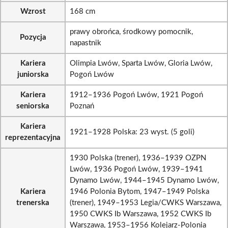
Wzrost
168 cm
prawy obrońca, środkowy pomocnik,
Pozycja
napastnik
Kariera
Olimpia Lwów, Sparta Lwów, Gloria Lwów,
juniorska
Pogoń Lwów
Kariera
1912–1936 Pogoń Lwów, 1921 Pogoń
seniorska
Poznań
Kariera
1921–1928 Polska: 23 wyst. (5 goli)
reprezentacyjna
1930 Polska (trener), 1936–1939 OZPN
Lwów, 1936 Pogoń Lwów, 1939–1941
Dynamo Lwów, 1944–1945 Dynamo Lwów,
Kariera
1946 Polonia Bytom, 1947–1949 Polska
trenerska
(trener), 1949–1953 Legia/CWKS Warszawa,
1950 CWKS Ib Warszawa, 1952 CWKS Ib
Warszawa, 1953–1956 Kolejarz-Polonia