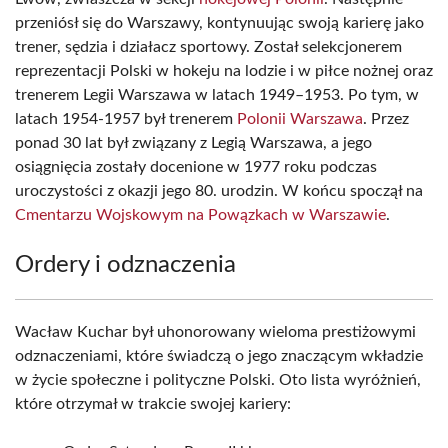
przeniósł się do Warszawy, kontynuując swoją karierę jako
trener, sędzia i działacz sportowy. Został selekcjonerem
reprezentacji Polski w hokeju na lodzie i w piłce nożnej oraz
trenerem Legii Warszawa w latach 1949–1953. Po tym, w
latach 1954-1957 był trenerem
Polonii Warszawa
. Przez
ponad 30 lat był związany z Legią Warszawa, a jego
osiągnięcia zostały docenione w 1977 roku podczas
uroczystości z okazji jego 80. urodzin. W końcu spoczął na
Cmentarzu Wojskowym na Powązkach w Warszawie
.
Ordery i odznaczenia
Wacław Kuchar był uhonorowany wieloma prestiżowymi
odznaczeniami, które świadczą o jego znaczącym wkładzie
w życie społeczne i polityczne Polski. Oto lista wyróżnień,
które otrzymał w trakcie swojej kariery: