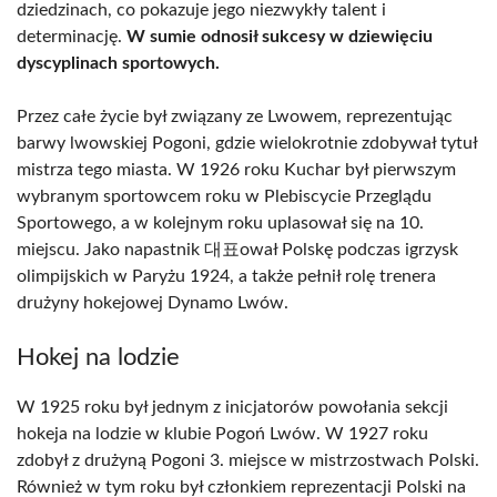
dziedzinach, co pokazuje jego niezwykły talent i
determinację.
W sumie odnosił sukcesy w dziewięciu
dyscyplinach sportowych.
Przez całe życie był związany ze Lwowem, reprezentując
barwy lwowskiej Pogoni, gdzie wielokrotnie zdobywał tytuł
mistrza tego miasta. W 1926 roku Kuchar był pierwszym
wybranym sportowcem roku w Plebiscycie Przeglądu
Sportowego, a w kolejnym roku uplasował się na 10.
miejscu. Jako napastnik 대표ował Polskę podczas igrzysk
olimpijskich w Paryżu 1924, a także pełnił rolę trenera
drużyny hokejowej Dynamo Lwów.
Hokej na lodzie
W 1925 roku był jednym z inicjatorów powołania sekcji
hokeja na lodzie w klubie Pogoń Lwów. W 1927 roku
zdobył z drużyną Pogoni 3. miejsce w mistrzostwach Polski.
Również w tym roku był członkiem reprezentacji Polski na