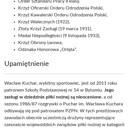
Order Sztandaru Pracy II klasy,
Krzyż Oficerski Orderu Odrodzenia Polski,
Krzyż Kawalerski Orderu Odrodzenia Polski,
Krzyż Walecznych (1922),
Złoty Krzyż Zasługi (19 marca 1931),
Medal Niepodległości (9 listopada 1933),
Krzyż Obrony Lwowa,
Odznaka Honorowa „Orlęta”.
Upamiętnienie
Wacław Kuchar, wybitny sportowiec, jest od 2011 roku
patronem Szkoły Podstawowej nr 54 w Bytomiu.
Jego
zasługi w dziedzinie piłki nożnej są nieocenione
, a od
sezonu 1986/87 rozgrywki o Puchar im. Wacława Kuchara
odbywają się pod patronatem PZPN. W tych prestiżowych
zawodach obecnie uczestniczą drużyny reprezentujące
szesnaście wojewódzkich związków piłki nożnej w kategorii