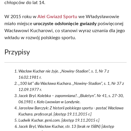
chłopców do lat 14.
W 2015 roku w
Alei Gwiazd Sportu
we Władysławowie
miało miejsce
uroczyste odsłonięcie gwiazdy
poświęconej
Wacławowi Kucharowi, co stanowi wyraz uznania dla jego
wkładu w rozwój polskiego sportu.
Przypisy
Wacław Kuchar nie żyje. „Nowiny-Stadion”, s. 1, Nr 7 z
16.02.1981 r.
„100 lat” dla Wacława Kuchara. „Nowiny-Stadion”, s. 1, Nr 37 z
12.09.1977 r.
Jacek Bryl. Kolebka – zapomniana?. „Biuletyn”. Nr 41, s. 27-30,
06.1981 r. Koło Lwowian w Londynie.
Jarosław Barczyk: Z historii polskiego sportu - postać Wacława
Kuchara. profesor.pl. [dostęp 19.11.2015 r.]
Ludwik Kuchar. geni.com. [dostęp 19.11.2015 r.]
Jacek Bryl, Wacław Kuchar, str. 13 (brak nr ISBN) [dostęp