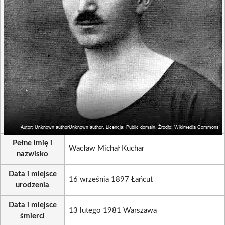
Pełne imię i
Wacław Michał Kuchar
nazwisko
Data i miejsce
16 września 1897 Łańcut
urodzenia
Data i miejsce
13 lutego 1981 Warszawa
śmierci