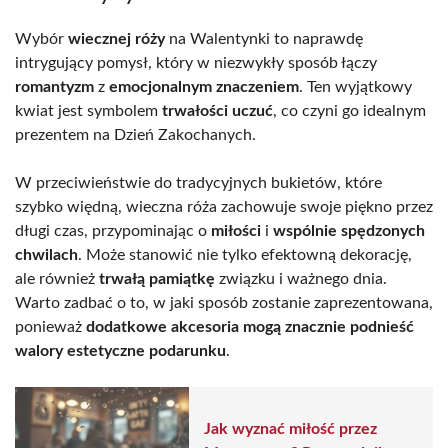
Wybór
wiecznej róży
na Walentynki to naprawdę
intrygujący pomysł, który w niezwykły sposób łączy
romantyzm
z
emocjonalnym znaczeniem
. Ten wyjątkowy
kwiat jest symbolem
trwałości uczuć
, co czyni go idealnym
prezentem na Dzień Zakochanych.
W przeciwieństwie do tradycyjnych bukietów, które
szybko więdną, wieczna róża zachowuje swoje piękno przez
długi czas, przypominając o
miłości
i
wspólnie spędzonych
chwilach
. Może stanowić nie tylko efektowną dekorację,
ale również
trwałą pamiątkę
związku i ważnego dnia.
Warto zadbać o to, w jaki sposób zostanie zaprezentowana,
ponieważ
dodatkowe akcesoria mogą znacznie podnieść
walory estetyczne podarunku
.
Jak wyznać miłość przez