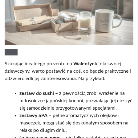
Szukając idealnego prezentu na
Walentynki
dla swojej
dziewczyny, warto postawić na coś, co będzie praktyczne i
odzwierciedli jej zainteresowania. Na przykład:
zestaw do sushi
– z pewnością zrobi wrażenie na
miłośniczce japońskiej kuchni, pozwalając jej cieszyć
się samodzielnie przygotowanymi specjałami,
zestawy SPA
– pełne aromatycznych olejków i
maseczek, mogą stać się doskonałym sposobem na
relaks po długim dniu,
świece zapachowe
– nie tylko ozdobią przestrzeń,