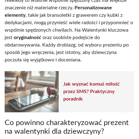
Niekiedy to właśnie wspólnie spędzony czas ma większe
znaczenie niż materialne rzeczy.
Personalizowane
elementy
, takie jak bransoletki z grawerem czy kubki z
dedykacjami, mogą przynieść wiele radości i przypomnieć o
wspólnie spędzonych chwilach. Na Walentynki kluczowa
jest
oryginalność
oraz osobiste podejście do
obdarowywania. Każdy drobiazg, od wyboru prezentu po
sposób jego wręczenia, jest istotny, aby dziewczyna
poczuła się wyjątkowo i doceniana.
Jak wyznać komuś miłość
przez SMS? Praktyczny
poradnik
Co powinno charakteryzować prezent
na walentynki dla dziewczyny?