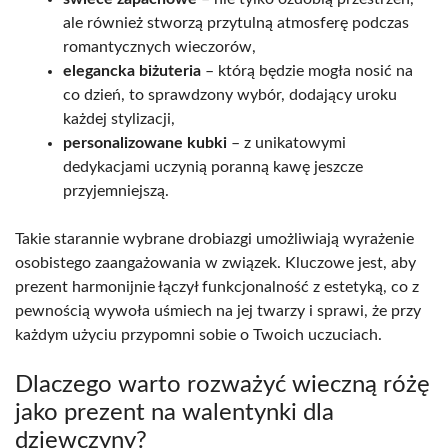
ale również stworzą przytulną atmosferę podczas
romantycznych wieczorów,
elegancka biżuteria
– którą będzie mogła nosić na
co dzień, to sprawdzony wybór, dodający uroku
każdej stylizacji,
personalizowane kubki
– z unikatowymi
dedykacjami uczynią poranną kawę jeszcze
przyjemniejszą.
Takie starannie wybrane drobiazgi umożliwiają wyrażenie
osobistego zaangażowania w związek. Kluczowe jest, aby
prezent harmonijnie łączył funkcjonalność z estetyką, co z
pewnością wywoła uśmiech na jej twarzy i sprawi, że przy
każdym użyciu przypomni sobie o Twoich uczuciach.
Dlaczego warto rozważyć wieczną różę
jako prezent na walentynki dla
dziewczyny?