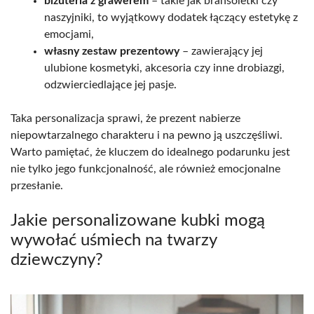
biżuteria z grawerem
– takie jak bransoletki czy
naszyjniki, to wyjątkowy dodatek łączący estetykę z
emocjami,
własny zestaw prezentowy
– zawierający jej
ulubione kosmetyki, akcesoria czy inne drobiazgi,
odzwierciedlające jej pasje.
Taka personalizacja sprawi, że prezent nabierze
niepowtarzalnego charakteru i na pewno ją uszczęśliwi.
Warto pamiętać, że kluczem do idealnego podarunku jest
nie tylko jego funkcjonalność, ale również emocjonalne
przesłanie.
Jakie personalizowane kubki mogą
wywołać uśmiech na twarzy
dziewczyny?