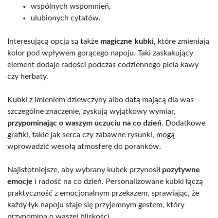
wspólnych wspomnień,
ulubionych cytatów.
Interesującą opcją są także
magiczne kubki
, które zmieniają
kolor pod wpływem gorącego napoju. Taki zaskakujący
element dodaje radości podczas codziennego picia kawy
czy herbaty.
Kubki z imieniem dziewczyny albo datą mającą dla was
szczególne znaczenie, zyskują wyjątkowy wymiar,
przypominając o waszym uczuciu na co dzień
. Dodatkowe
grafiki, takie jak serca czy zabawne rysunki, mogą
wprowadzić wesołą atmosferę do poranków.
Najistotniejsze, aby wybrany kubek przynosił
pozytywne
emocje
i radość na co dzień. Personalizowane kubki łączą
praktyczność z emocjonalnym przekazem, sprawiając, że
każdy łyk napoju staje się przyjemnym gestem, który
przypomina o waszej bliskości.