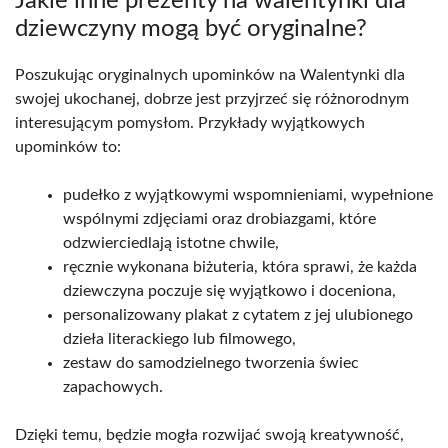
Jakie inne prezenty na walentynki dla
dziewczyny mogą być oryginalne?
Poszukując oryginalnych upominków na Walentynki dla
swojej ukochanej, dobrze jest przyjrzeć się różnorodnym
interesującym pomysłom. Przykłady wyjątkowych
upominków to:
pudełko z wyjątkowymi wspomnieniami, wypełnione
wspólnymi zdjęciami oraz drobiazgami, które
odzwierciedlają istotne chwile,
ręcznie wykonana biżuteria, która sprawi, że każda
dziewczyna poczuje się wyjątkowo i doceniona,
personalizowany plakat z cytatem z jej ulubionego
dzieła literackiego lub filmowego,
zestaw do samodzielnego tworzenia świec
zapachowych.
Dzięki temu, będzie mogła rozwijać swoją kreatywność,