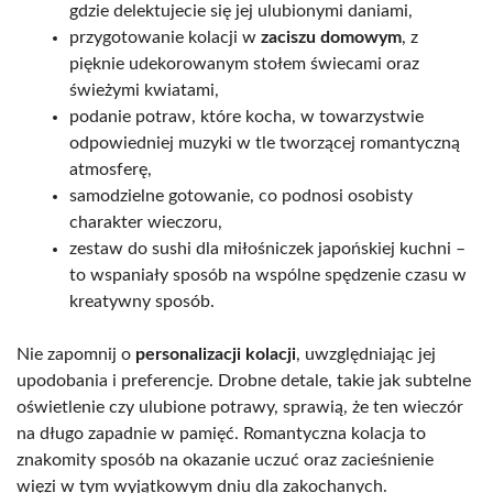
gdzie delektujecie się jej ulubionymi daniami,
przygotowanie kolacji w
zaciszu domowym
, z
pięknie udekorowanym stołem świecami oraz
świeżymi kwiatami,
podanie potraw, które kocha, w towarzystwie
odpowiedniej muzyki w tle tworzącej romantyczną
atmosferę,
samodzielne gotowanie, co podnosi osobisty
charakter wieczoru,
zestaw do sushi dla miłośniczek japońskiej kuchni –
to wspaniały sposób na wspólne spędzenie czasu w
kreatywny sposób.
Nie zapomnij o
personalizacji kolacji
, uwzględniając jej
upodobania i preferencje. Drobne detale, takie jak subtelne
oświetlenie czy ulubione potrawy, sprawią, że ten wieczór
na długo zapadnie w pamięć. Romantyczna kolacja to
znakomity sposób na okazanie uczuć oraz zacieśnienie
więzi w tym wyjątkowym dniu dla zakochanych.