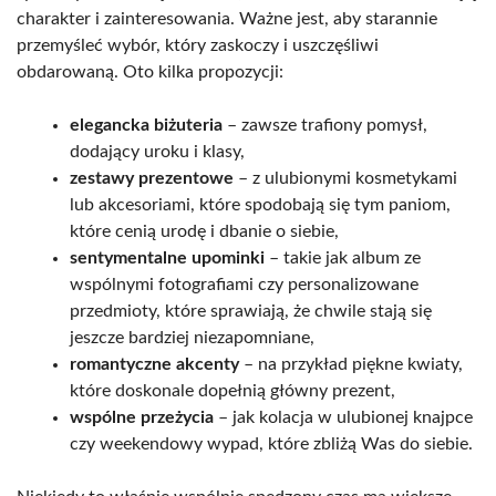
charakter i zainteresowania. Ważne jest, aby starannie
przemyśleć wybór, który zaskoczy i uszczęśliwi
obdarowaną. Oto kilka propozycji:
elegancka biżuteria
– zawsze trafiony pomysł,
dodający uroku i klasy,
zestawy prezentowe
– z ulubionymi kosmetykami
lub akcesoriami, które spodobają się tym paniom,
które cenią urodę i dbanie o siebie,
sentymentalne upominki
– takie jak album ze
wspólnymi fotografiami czy personalizowane
przedmioty, które sprawiają, że chwile stają się
jeszcze bardziej niezapomniane,
romantyczne akcenty
– na przykład piękne kwiaty,
które doskonale dopełnią główny prezent,
wspólne przeżycia
– jak kolacja w ulubionej knajpce
czy weekendowy wypad, które zbliżą Was do siebie.