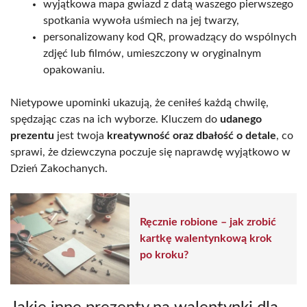
wyjątkowa mapa gwiazd z datą waszego pierwszego
spotkania wywoła uśmiech na jej twarzy,
personalizowany kod QR, prowadzący do wspólnych
zdjęć lub filmów, umieszczony w oryginalnym
opakowaniu.
Nietypowe upominki ukazują, że ceniłeś każdą chwilę,
spędzając czas na ich wyborze. Kluczem do
udanego
prezentu
jest twoja
kreatywność oraz dbałość o detale
, co
sprawi, że dziewczyna poczuje się naprawdę wyjątkowo w
Dzień Zakochanych.
Ręcznie robione – jak zrobić
kartkę walentynkową krok
po kroku?