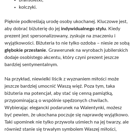
kolczyki.
Pięknie podkreślają urodę osoby ukochanej. Kluczowe jest,
aby dobrać biżuterię do jej
indywidualnego stylu
. Kiedy
prezent jest spersonalizowany, zyskuje na znaczeniu i
wyjątkowości. Biżuteria to nie tylko ozdoba – niesie ze sobą
głębokie przesłanie
. Grawerunek na wyrobach jubilerskich
dodaje osobistego akcentu, który czyni prezent jeszcze
bardziej sentymentalnym.
Na przykład, niewielki liścik z wyznaniem miłości może
jeszcze bardziej umocnić Waszą więź. Poza tym, taka
biżuteria ma potencjał, aby stać się cenną pamiątką,
przypominającą o wspólnie spędzonych chwilach.
Wybierając elegancki podarunek na Walentynki, możesz
być pewien, że ukochana poczuje się naprawdę wyjątkowo.
Taki upominek nie tylko przywoła uśmiech na jej twarzy, ale
również stanie się trwałym symbolem Waszej miłości,