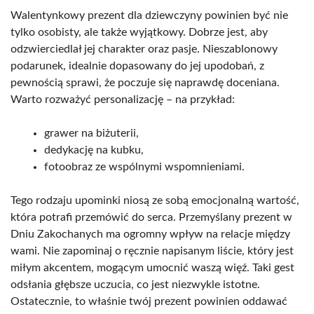
Walentynkowy prezent dla dziewczyny powinien być nie
tylko osobisty, ale także wyjątkowy. Dobrze jest, aby
odzwierciedlał jej charakter oraz pasje. Nieszablonowy
podarunek, idealnie dopasowany do jej upodobań, z
pewnością sprawi, że poczuje się naprawdę doceniana.
Warto rozważyć personalizację – na przykład:
grawer na biżuterii,
dedykację na kubku,
fotoobraz ze wspólnymi wspomnieniami.
Tego rodzaju upominki niosą ze sobą emocjonalną wartość,
która potrafi przemówić do serca. Przemyślany prezent w
Dniu Zakochanych ma ogromny wpływ na relacje między
wami. Nie zapominaj o ręcznie napisanym liście, który jest
miłym akcentem, mogącym umocnić waszą więź. Taki gest
odsłania głębsze uczucia, co jest niezwykle istotne.
Ostatecznie, to właśnie twój prezent powinien oddawać