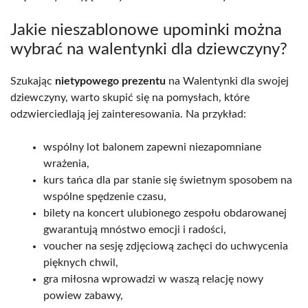
Jakie nieszablonowe upominki można
wybrać na walentynki dla dziewczyny?
Szukając
nietypowego prezentu
na Walentynki dla swojej
dziewczyny, warto skupić się na pomysłach, które
odzwierciedlają jej zainteresowania. Na przykład:
wspólny lot balonem zapewni niezapomniane
wrażenia,
kurs tańca dla par stanie się świetnym sposobem na
wspólne spędzenie czasu,
bilety na koncert ulubionego zespołu obdarowanej
gwarantują mnóstwo emocji i radości,
voucher na sesję zdjęciową zachęci do uchwycenia
pięknych chwil,
gra miłosna wprowadzi w waszą relację nowy
powiew zabawy,