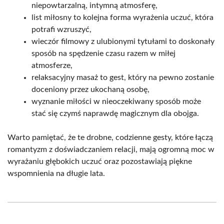
niepowtarzalną, intymną atmosferę,
list miłosny to kolejna forma wyrażenia uczuć, która
potrafi wzruszyć,
wieczór filmowy z ulubionymi tytułami to doskonały
sposób na spędzenie czasu razem w miłej
atmosferze,
relaksacyjny masaż to gest, który na pewno zostanie
doceniony przez ukochaną osobę,
wyznanie miłości w nieoczekiwany sposób może
stać się czymś naprawdę magicznym dla obojga.
Warto pamiętać, że te drobne, codzienne gesty, które łączą
romantyzm z doświadczaniem relacji, mają ogromną moc w
wyrażaniu głębokich uczuć oraz pozostawiają piękne
wspomnienia na długie lata.