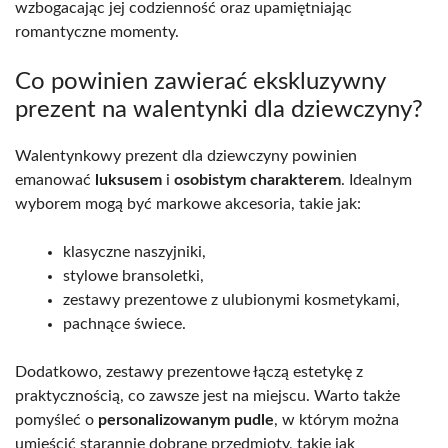
wzbogacając jej codzienność oraz upamiętniając
romantyczne momenty.
Co powinien zawierać ekskluzywny
prezent na walentynki dla dziewczyny?
Walentynkowy prezent dla dziewczyny powinien
emanować
luksusem
i
osobistym charakterem
. Idealnym
wyborem mogą być markowe akcesoria, takie jak:
klasyczne naszyjniki,
stylowe bransoletki,
zestawy prezentowe z ulubionymi kosmetykami,
pachnące świece.
Dodatkowo, zestawy prezentowe łączą estetykę z
praktycznością, co zawsze jest na miejscu. Warto także
pomyśleć o
personalizowanym pudle
, w którym można
umieścić starannie dobrane przedmioty, takie jak