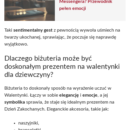
Messengera? Przewodnik
pełen emocji
Taki
sentimentalny gest
z pewnością wywoła uśmiech na
twarzy ukochanej, sprawiając, że poczuje się naprawdę
wyjątkowo.
Dlaczego biżuteria może być
doskonałym prezentem na walentynki
dla dziewczyny?
Biżuteria to doskonały sposób na wyrażenie uczuć w
Walentynki. Łączy w sobie
elegancję
i
emocje
, a jej
symbolika
sprawia, że staje się idealnym prezentem na
Dzień Zakochanych. Eleganckie akcesoria, takie jak:
naszyjniki,
bransoletki,