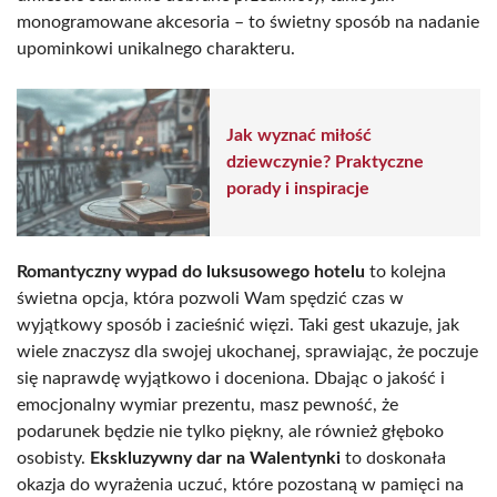
monogramowane akcesoria – to świetny sposób na nadanie
upominkowi unikalnego charakteru.
Jak wyznać miłość
dziewczynie? Praktyczne
porady i inspiracje
Romantyczny wypad do luksusowego hotelu
to kolejna
świetna opcja, która pozwoli Wam spędzić czas w
wyjątkowy sposób i zacieśnić więzi. Taki gest ukazuje, jak
wiele znaczysz dla swojej ukochanej, sprawiając, że poczuje
się naprawdę wyjątkowo i doceniona. Dbając o jakość i
emocjonalny wymiar prezentu, masz pewność, że
podarunek będzie nie tylko piękny, ale również głęboko
osobisty.
Ekskluzywny dar na Walentynki
to doskonała
okazja do wyrażenia uczuć, które pozostaną w pamięci na