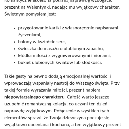
Romantyczne akcesoria potrafią naprawdę wzbogacić
prezent na Walentynki, nadając mu wyjątkowy charakter.
Świetnym pomysłem jest:
przygotowanie kartki z własnoręcznie napisanymi
życzeniami,
balony w kształcie serc,
świeczka do masażu o ulubionym zapachu,
kłódka miłości z wygrawerowanymi imionami,
bukiet ulubionych kwiatów lub słodkości.
Takie gesty na pewno dodają emocjonalnej wartości i
wprowadzają wspaniały nastrój do Waszego święta. Przy
takiej formie wyrażania miłości, prezent nabiera
niepowtarzalnego charakteru
. Całość warto jeszcze
uzupełnić romantyczną kolacją, co uczyni ten dzień
naprawdę wyjątkowym. Połączenie wszystkich tych
elementów sprawi, że Twoja dziewczyna poczuje się
wyjątkowo doceniana i kochana, a ten wyjątkowy prezent