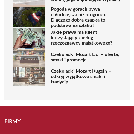
Pogoda w górach bywa
chłodniejsza niż prognoza.
Dlaczego dobra czapka to
podstawa na szlaku?
Jakie prawa ma klient
korzystający z usług
rzeczoznawcy majątkowego?
Czekoladki Mozart Lidl – oferta,
smaki i promocje
Czekoladki Mozart Kugeln –
odkryj wyjątkowe smaki i
tradycję
FIRMY