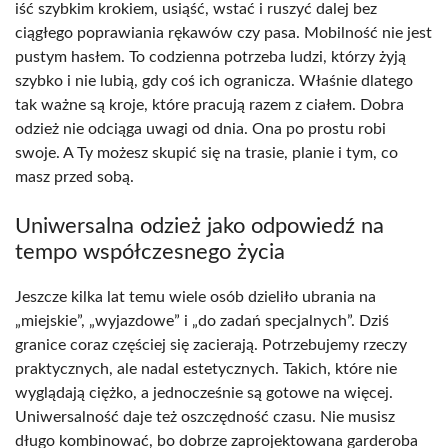
iść szybkim krokiem, usiąść, wstać i ruszyć dalej bez
ciągłego poprawiania rękawów czy pasa. Mobilność nie jest
pustym hasłem. To codzienna potrzeba ludzi, którzy żyją
szybko i nie lubią, gdy coś ich ogranicza. Właśnie dlatego
tak ważne są kroje, które pracują razem z ciałem. Dobra
odzież nie odciąga uwagi od dnia. Ona po prostu robi
swoje. A Ty możesz skupić się na trasie, planie i tym, co
masz przed sobą.
Uniwersalna odzież jako odpowiedź na
tempo współczesnego życia
Jeszcze kilka lat temu wiele osób dzieliło ubrania na
„miejskie”, „wyjazdowe” i „do zadań specjalnych”. Dziś
granice coraz częściej się zacierają. Potrzebujemy rzeczy
praktycznych, ale nadal estetycznych. Takich, które nie
wyglądają ciężko, a jednocześnie są gotowe na więcej.
Uniwersalność daje też oszczędność czasu. Nie musisz
długo kombinować, bo dobrze zaprojektowana garderoba