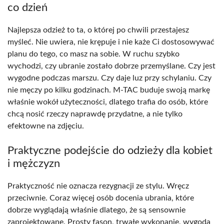
co dzień
Najlepsza odzież to ta, o której po chwili przestajesz
myśleć. Nie uwiera, nie krępuje i nie każe Ci dostosowywać
planu do tego, co masz na sobie. W ruchu szybko
wychodzi, czy ubranie zostało dobrze przemyślane. Czy jest
wygodne podczas marszu. Czy daje luz przy schylaniu. Czy
nie męczy po kilku godzinach. M-TAC buduje swoją markę
właśnie wokół użyteczności, dlatego trafia do osób, które
chcą nosić rzeczy naprawdę przydatne, a nie tylko
efektowne na zdjęciu.
Praktyczne podejście do odzieży dla kobiet
i mężczyzn
Praktyczność nie oznacza rezygnacji ze stylu. Wręcz
przeciwnie. Coraz więcej osób docenia ubrania, które
dobrze wyglądają właśnie dlatego, że są sensownie
zaprojektowane. Prosty fason, trwałe wykonanie, wygoda