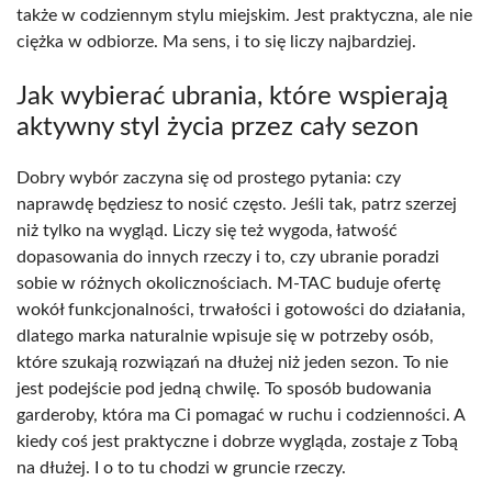
także w codziennym stylu miejskim. Jest praktyczna, ale nie
ciężka w odbiorze. Ma sens, i to się liczy najbardziej.
Jak wybierać ubrania, które wspierają
aktywny styl życia przez cały sezon
Dobry wybór zaczyna się od prostego pytania: czy
naprawdę będziesz to nosić często. Jeśli tak, patrz szerzej
niż tylko na wygląd. Liczy się też wygoda, łatwość
dopasowania do innych rzeczy i to, czy ubranie poradzi
sobie w różnych okolicznościach. M-TAC buduje ofertę
wokół funkcjonalności, trwałości i gotowości do działania,
dlatego marka naturalnie wpisuje się w potrzeby osób,
które szukają rozwiązań na dłużej niż jeden sezon. To nie
jest podejście pod jedną chwilę. To sposób budowania
garderoby, która ma Ci pomagać w ruchu i codzienności. A
kiedy coś jest praktyczne i dobrze wygląda, zostaje z Tobą
na dłużej. I o to tu chodzi w gruncie rzeczy.