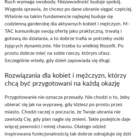
Ruch wymaga swobody. Niezawodność buduje spokój.
Wygoda sprawia, że chcesz po dane ubranie sięgać częściej.
Właśnie na takim fundamencie najlepiej buduje się
codzienną garderobę dla aktywnych kobiet i mężczyzn. M-
TAC komunikuje swoją ofertę jako praktyczną, trwałą i
gotową do działania, a to dobrze trafia w potrzeby osób
żyjących dynamicznie. Nie trzeba tu wielkiej filozofii. Po
prostu dobrze mieć na sobie rzeczy, którym ufasz.
Szczególnie wtedy, gdy dzień zapowiada się długi.
Rozwiązania dla kobiet i mężczyzn, którzy
chcą być przygotowani na każdą okazję
Przygotowanie nie oznacza przesady. Nie chodzi o to, żeby
ubierać się jak na wyprawę, gdy idziesz po prostu przez
miasto. Chodzi raczej o poczucie, że Twoje ubrania nie
zawiodą Cię, gdy plan nagle się zmieni. Takie podejście daje
więcej pewności i mniej chaosu. Dlatego odzież
inspirowana funkcjonalnością tak dobrze odnajduje się dziś