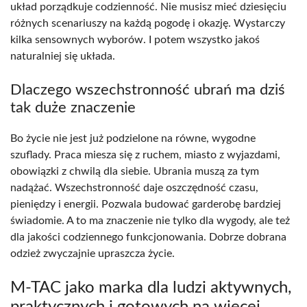
układ porządkuje codzienność. Nie musisz mieć dziesięciu
różnych scenariuszy na każdą pogodę i okazję. Wystarczy
kilka sensownych wyborów. I potem wszystko jakoś
naturalniej się układa.
Dlaczego wszechstronność ubrań ma dziś
tak duże znaczenie
Bo życie nie jest już podzielone na równe, wygodne
szuflady. Praca miesza się z ruchem, miasto z wyjazdami,
obowiązki z chwilą dla siebie. Ubrania muszą za tym
nadążać. Wszechstronność daje oszczędność czasu,
pieniędzy i energii. Pozwala budować garderobę bardziej
świadomie. A to ma znaczenie nie tylko dla wygody, ale też
dla jakości codziennego funkcjonowania. Dobrze dobrana
odzież zwyczajnie upraszcza życie.
M-TAC jako marka dla ludzi aktywnych,
praktycznych i gotowych na więcej