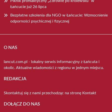
Piknik profilaktyczny „Zdrowie po królewsku” w
Łańcucie już 26 lipca
Bezpłatne szkolenia dla NGO w Łańcucie: Wzmocnienie
odporności psychicznej i fizycznej
O NAS
lancut.com.pl - lokalny serwis informacyjny z Łańcuta i
okolic. Aktualne wiadomości z regionu w jednym miejscu.
REDAKCJA
Skontaktuj się z nami przechodząc na stronę
Kontakt
DOŁĄCZ DO NAS