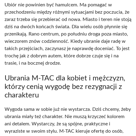
Ubiór nie powinien być hamulcem. Ma pomagać w
przechodzeniu między różnymi sytuacjami bez poczucia, że
zaraz trzeba się przebierać od nowa. Miasto i teren nie stoją
dziś na dwóch końcach świata. Dla wielu osób płynnie się
przenikają. Rano centrum, po południu droga poza miasto,
wieczorem znów codzienność. Kiedy ubranie daje radę w
takich przejściach, zaczynasz je naprawdę doceniać. To jest
trochę jak z dobrym autem, które dobrze czuje się i na
trasie, i na bocznej drodze.
Ubrania M-TAC dla kobiet i mężczyzn,
którzy cenią wygodę bez rezygnacji z
charakteru
Wygoda sama w sobie już nie wystarcza. Dziś chcemy, żeby
ubrania miały też charakter. Nie muszą krzyczeć kolorem
ani detalem. Wystarczy, że są spójne, praktyczne i
wyraziste w swoim stylu. M-TAC kieruje ofertę do osób,