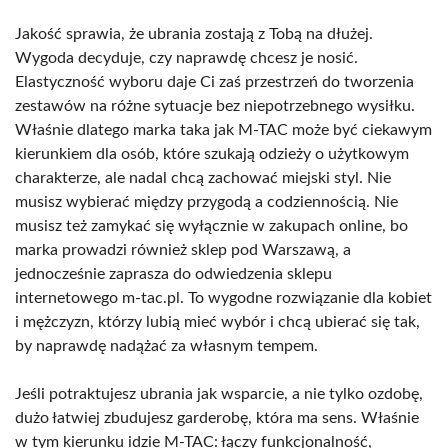
Jakość sprawia, że ubrania zostają z Tobą na dłużej.
Wygoda decyduje, czy naprawdę chcesz je nosić.
Elastyczność wyboru daje Ci zaś przestrzeń do tworzenia
zestawów na różne sytuacje bez niepotrzebnego wysiłku.
Właśnie dlatego marka taka jak M-TAC może być ciekawym
kierunkiem dla osób, które szukają odzieży o użytkowym
charakterze, ale nadal chcą zachować miejski styl. Nie
musisz wybierać między przygodą a codziennością. Nie
musisz też zamykać się wyłącznie w zakupach online, bo
marka prowadzi również sklep pod Warszawą, a
jednocześnie zaprasza do odwiedzenia sklepu
internetowego m-tac.pl. To wygodne rozwiązanie dla kobiet
i mężczyzn, którzy lubią mieć wybór i chcą ubierać się tak,
by naprawdę nadążać za własnym tempem.
Jeśli potraktujesz ubrania jak wsparcie, a nie tylko ozdobę,
dużo łatwiej zbudujesz garderobę, która ma sens. Właśnie
w tym kierunku idzie M-TAC: łączy funkcjonalność,