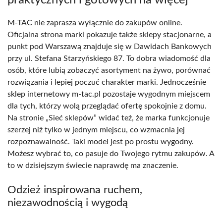
M-TAC nie zaprasza wyłącznie do zakupów online.
Oficjalna strona marki pokazuje także sklepy stacjonarne, a
punkt pod Warszawą znajduje się w Dawidach Bankowych
przy ul. Stefana Starzyńskiego 87. To dobra wiadomość dla
osób, które lubią zobaczyć asortyment na żywo, porównać
rozwiązania i lepiej poczuć charakter marki. Jednocześnie
sklep internetowy m-tac.pl pozostaje wygodnym miejscem
dla tych, którzy wolą przeglądać ofertę spokojnie z domu.
Na stronie „Sieć sklepów” widać też, że marka funkcjonuje
szerzej niż tylko w jednym miejscu, co wzmacnia jej
rozpoznawalność. Taki model jest po prostu wygodny.
Możesz wybrać to, co pasuje do Twojego rytmu zakupów. A
to w dzisiejszym świecie naprawdę ma znaczenie.
Odzież inspirowana ruchem,
niezawodnością i wygodą