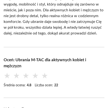
wygodę, mobilność i styl, który odnajduje się zarówno w
mieście, jak i poza nim. Dla aktywnych kobiet i mężczyzn to
nie jest drobny detal, tylko realna różnica w codziennym
komforcie. Gdy ubranie daje swobodę i nie zatrzymuje Cię
w pół kroku, wszystko działa lepiej. A wtedy łatwiej ruszyć
dalej, niezależnie od tego, dokąd akurat prowadzi dzień.
Oceń: Ubrania M-TAC dla aktywnych kobiet i
mężczyzn
★
★
★
★
★
Średnia ocena:
4.8
Liczba ocen:
22