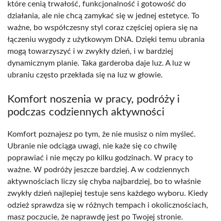
które cenią trwałość, funkcjonalność i gotowość do
działania, ale nie chcą zamykać się w jednej estetyce. To
ważne, bo współczesny styl coraz częściej opiera się na
łączeniu wygody z użytkowym DNA. Dzięki temu ubrania
mogą towarzyszyć i w zwykły dzień, i w bardziej
dynamicznym planie. Taka garderoba daje luz. A luz w
ubraniu często przekłada się na luz w głowie.
Komfort noszenia w pracy, podróży i
podczas codziennych aktywności
Komfort poznajesz po tym, że nie musisz o nim myśleć.
Ubranie nie odciąga uwagi, nie każe się co chwilę
poprawiać i nie męczy po kilku godzinach. W pracy to
ważne. W podróży jeszcze bardziej. A w codziennych
aktywnościach liczy się chyba najbardziej, bo to właśnie
zwykły dzień najlepiej testuje sens każdego wyboru. Kiedy
odzież sprawdza się w różnych tempach i okolicznościach,
masz poczucie, że naprawdę jest po Twojej stronie.