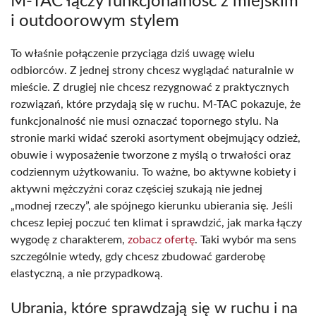
M-TAC łączy funkcjonalność z miejskim
i outdoorowym stylem
To właśnie połączenie przyciąga dziś uwagę wielu
odbiorców. Z jednej strony chcesz wyglądać naturalnie w
mieście. Z drugiej nie chcesz rezygnować z praktycznych
rozwiązań, które przydają się w ruchu. M-TAC pokazuje, że
funkcjonalność nie musi oznaczać topornego stylu. Na
stronie marki widać szeroki asortyment obejmujący odzież,
obuwie i wyposażenie tworzone z myślą o trwałości oraz
codziennym użytkowaniu. To ważne, bo aktywne kobiety i
aktywni mężczyźni coraz częściej szukają nie jednej
„modnej rzeczy”, ale spójnego kierunku ubierania się. Jeśli
chcesz lepiej poczuć ten klimat i sprawdzić, jak marka łączy
wygodę z charakterem,
zobacz ofertę
. Taki wybór ma sens
szczególnie wtedy, gdy chcesz zbudować garderobę
elastyczną, a nie przypadkową.
Ubrania, które sprawdzają się w ruchu i na