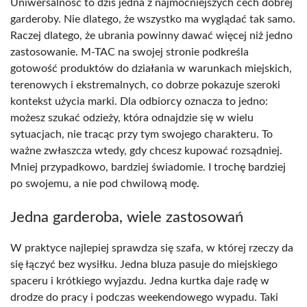
Uniwersalność to dziś jedna z najmocniejszych cech dobrej
garderoby. Nie dlatego, że wszystko ma wyglądać tak samo.
Raczej dlatego, że ubrania powinny dawać więcej niż jedno
zastosowanie. M-TAC na swojej stronie podkreśla
gotowość produktów do działania w warunkach miejskich,
terenowych i ekstremalnych, co dobrze pokazuje szeroki
kontekst użycia marki. Dla odbiorcy oznacza to jedno:
możesz szukać odzieży, która odnajdzie się w wielu
sytuacjach, nie tracąc przy tym swojego charakteru. To
ważne zwłaszcza wtedy, gdy chcesz kupować rozsądniej.
Mniej przypadkowo, bardziej świadomie. I trochę bardziej
po swojemu, a nie pod chwilową modę.
Jedna garderoba, wiele zastosowań
W praktyce najlepiej sprawdza się szafa, w której rzeczy da
się łączyć bez wysiłku. Jedna bluza pasuje do miejskiego
spaceru i krótkiego wyjazdu. Jedna kurtka daje radę w
drodze do pracy i podczas weekendowego wypadu. Taki