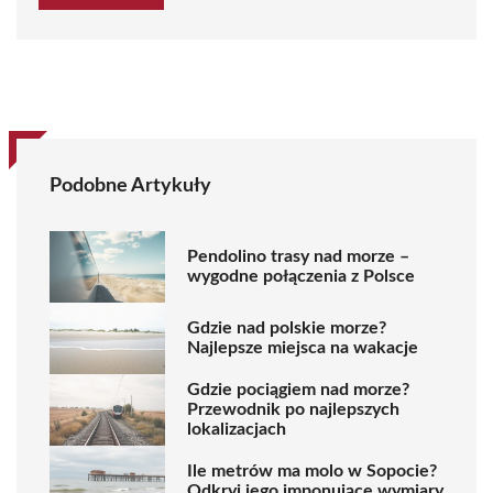
Podobne Artykuły
Pendolino trasy nad morze –
wygodne połączenia z Polsce
Gdzie nad polskie morze?
Najlepsze miejsca na wakacje
Gdzie pociągiem nad morze?
Przewodnik po najlepszych
lokalizacjach
Ile metrów ma molo w Sopocie?
Odkryj jego imponujące wymiary