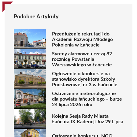
Podobne Artykuły
Przedłużenie rekrutacji do
Akademii Rozwoju Młodego
Pokolenia w Łańcucie
Syreny alarmowe uczczą 82.
rocznicę Powstania
Warszawskiego w Łańcucie
Ogłoszenie o konkursie na
stanowisko dyrektora Szkoły
Podstawowej nr 3 w Łańcucie
Ostrzeżenie meteorologiczne
dla powiatu łańcuckiego – burze
24 lipca 2026 roku
Kolejna Sesja Rady Miasta
Łańcuta IX Kadencji Już 29 Lipca
Ogłoszenie konkursu „NGO