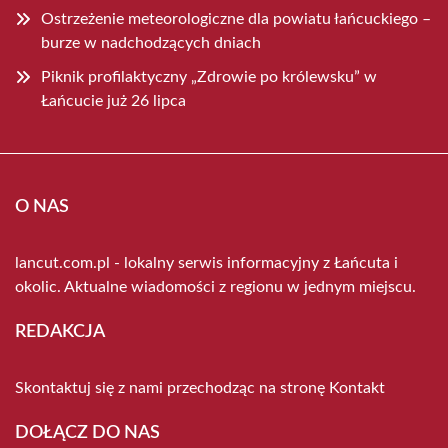
Ostrzeżenie meteorologiczne dla powiatu łańcuckiego –
burze w nadchodzących dniach
Piknik profilaktyczny „Zdrowie po królewsku” w
Łańcucie już 26 lipca
O NAS
lancut.com.pl - lokalny serwis informacyjny z Łańcuta i
okolic. Aktualne wiadomości z regionu w jednym miejscu.
REDAKCJA
Skontaktuj się z nami przechodząc na stronę
Kontakt
DOŁĄCZ DO NAS