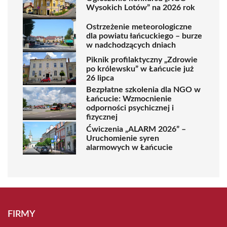
Wysokich Lotów” na 2026 rok
Ostrzeżenie meteorologiczne
dla powiatu łańcuckiego – burze
w nadchodzących dniach
Piknik profilaktyczny „Zdrowie
po królewsku” w Łańcucie już
26 lipca
Bezpłatne szkolenia dla NGO w
Łańcucie: Wzmocnienie
odporności psychicznej i
fizycznej
Ćwiczenia „ALARM 2026” –
Uruchomienie syren
alarmowych w Łańcucie
FIRMY