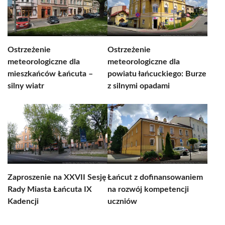
Ostrzeżenie
Ostrzeżenie
meteorologiczne dla
meteorologiczne dla
mieszkańców Łańcuta –
powiatu łańcuckiego: Burze
silny wiatr
z silnymi opadami
Zaproszenie na XXVII Sesję
Łańcut z dofinansowaniem
Rady Miasta Łańcuta IX
na rozwój kompetencji
Kadencji
uczniów