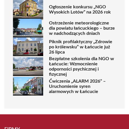
Ogłoszenie konkursu „NGO
Wysokich Lotów” na 2026 rok
Ostrzeżenie meteorologiczne
dla powiatu łańcuckiego – burze
w nadchodzących dniach
Piknik profilaktyczny „Zdrowie
po królewsku” w Łańcucie już
26 lipca
Bezpłatne szkolenia dla NGO w
Łańcucie: Wzmocnienie
odporności psychicznej i
fizycznej
Ćwiczenia „ALARM 2026” –
Uruchomienie syren
alarmowych w Łańcucie