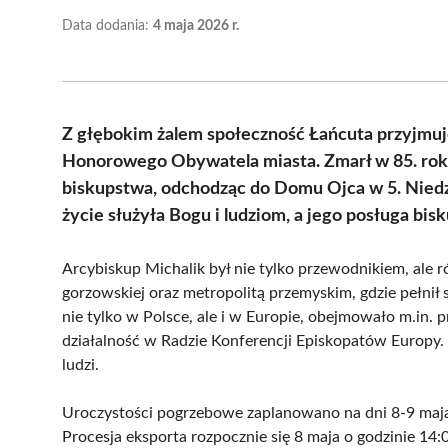
Data dodania:
4 maja 2026 r.
Z głębokim żalem społeczność Łańcuta przyjmuj
Honorowego Obywatela miasta. Zmarł w 85. roku 
biskupstwa, odchodząc do Domu Ojca w 5. Niedzi
życie służyła Bogu i ludziom, a jego posługa bis
Arcybiskup Michalik był nie tylko przewodnikiem, ale 
gorzowskiej oraz metropolitą przemyskim, gdzie pełnił
nie tylko w Polsce, ale i w Europie, obejmowało m.in.
działalność w Radzie Konferencji Episkopatów Europy.
ludzi.
Uroczystości pogrzebowe zaplanowano na dni 8-9 maja 
Procesja eksporta rozpocznie się 8 maja o godzinie 14