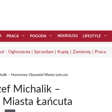
A
PRACA
POGODA
NEKROLOGI
LIFESTYLE
ut - Ogłoszenia | Sprzedam | Kupię | Zamienię | Praca
chalik – Honorowy Obywatel Miasta Łańcuta
ef Michalik –
Miasta Łańcuta