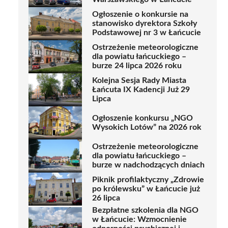
Ogłoszenie o konkursie na
stanowisko dyrektora Szkoły
Podstawowej nr 3 w Łańcucie
Ostrzeżenie meteorologiczne
dla powiatu łańcuckiego –
burze 24 lipca 2026 roku
Kolejna Sesja Rady Miasta
Łańcuta IX Kadencji Już 29
Lipca
Ogłoszenie konkursu „NGO
Wysokich Lotów” na 2026 rok
Ostrzeżenie meteorologiczne
dla powiatu łańcuckiego –
burze w nadchodzących dniach
Piknik profilaktyczny „Zdrowie
po królewsku” w Łańcucie już
26 lipca
Bezpłatne szkolenia dla NGO
w Łańcucie: Wzmocnienie