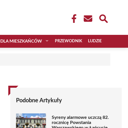
DLA MIESZKAŃCÓW
PRZEWODNIK
LUDZIE
Podobne Artykuły
Syreny alarmowe uczczą 82.
rocznicę Powstania
Warszawskiego w Łańcucie