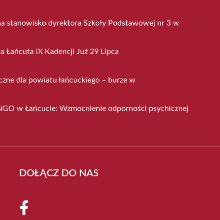
na stanowisko dyrektora Szkoły Podstawowej nr 3 w
a Łańcuta IX Kadencji Już 29 Lipca
czne dla powiatu łańcuckiego – burze w
 NGO w Łańcucie: Wzmocnienie odporności psychicznej
DOŁĄCZ DO NAS