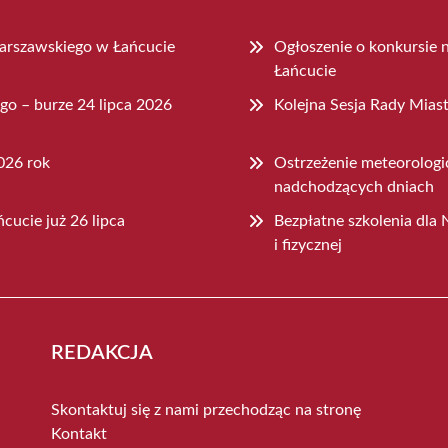
arszawskiego w Łańcucie
Ogłoszenie o konkursie 
Łańcucie
go – burze 24 lipca 2026
Kolejna Sesja Rady Miast
026 rok
Ostrzeżenie meteorologi
nadchodzących dniach
cucie już 26 lipca
Bezpłatne szkolenia dla
i fizycznej
REDAKCJA
Skontaktuj się z nami przechodząc na stronę
Kontakt