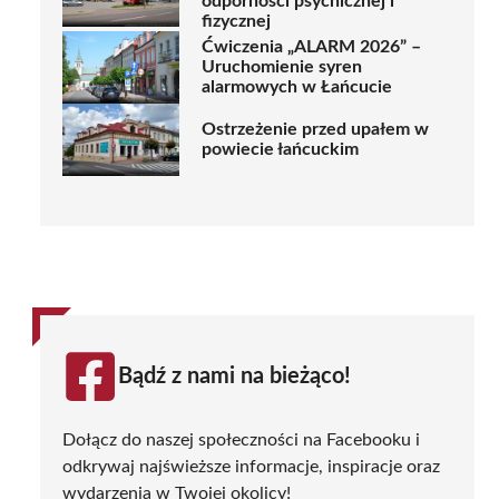
odporności psychicznej i
fizycznej
Ćwiczenia „ALARM 2026” –
Uruchomienie syren
alarmowych w Łańcucie
Ostrzeżenie przed upałem w
powiecie łańcuckim
Bądź z nami na bieżąco!
Dołącz do naszej społeczności na Facebooku i
odkrywaj najświeższe informacje, inspiracje oraz
wydarzenia w Twojej okolicy!