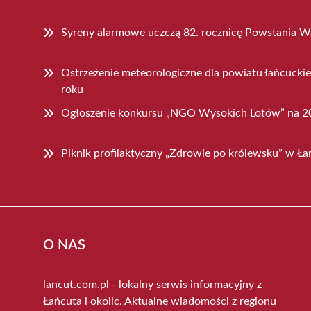
Syreny alarmowe uczczą 82. rocznicę Powstania W
Ostrzeżenie meteorologiczne dla powiatu łańcuckie
roku
Ogłoszenie konkursu „NGO Wysokich Lotów” na 2
Piknik profilaktyczny „Zdrowie po królewsku” w Łań
O NAS
lancut.com.pl - lokalny serwis informacyjny z
Łańcuta i okolic. Aktualne wiadomości z regionu