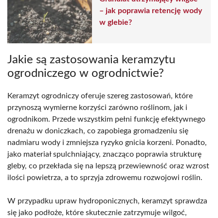
– jak poprawia retencję wody
w glebie?
Jakie są zastosowania keramzytu
ogrodniczego w ogrodnictwie?
Keramzyt ogrodniczy oferuje szereg zastosowań, które
przynoszą wymierne korzyści zarówno roślinom, jak i
ogrodnikom. Przede wszystkim pełni funkcję efektywnego
drenażu w doniczkach, co zapobiega gromadzeniu się
nadmiaru wody i zmniejsza ryzyko gnicia korzeni. Ponadto,
jako materiał spulchniający, znacząco poprawia strukturę
gleby, co przekłada się na lepszą przewiewność oraz wzrost
ilości powietrza, a to sprzyja zdrowemu rozwojowi roślin.
W przypadku upraw hydroponicznych, keramzyt sprawdza
się jako podłoże, które skutecznie zatrzymuje wilgoć,