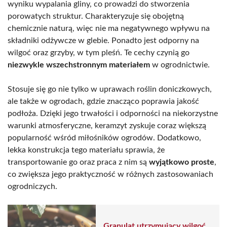
wyniku wypalania gliny, co prowadzi do stworzenia
porowatych struktur. Charakteryzuje się obojętną
chemicznie naturą, więc nie ma negatywnego wpływu na
składniki odżywcze w glebie. Ponadto jest odporny na
wilgoć oraz grzyby, w tym pleśń. Te cechy czynią go
niezwykle wszechstronnym materiałem
w ogrodnictwie.
Stosuje się go nie tylko w uprawach roślin doniczkowych,
ale także w ogrodach, gdzie znacząco poprawia jakość
podłoża. Dzięki jego trwałości i odporności na niekorzystne
warunki atmosferyczne, keramzyt zyskuje coraz większą
popularność wśród miłośników ogrodów. Dodatkowo,
lekka konstrukcja tego materiału sprawia, że
transportowanie go oraz praca z nim są
wyjątkowo proste
,
co zwiększa jego praktyczność w różnych zastosowaniach
ogrodniczych.
Granulat utrzymujący wilgoć