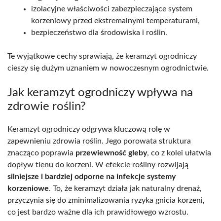
izolacyjne właściwości zabezpieczające system
korzeniowy przed ekstremalnymi temperaturami,
bezpieczeństwo dla środowiska i roślin.
Te wyjątkowe cechy sprawiają, że keramzyt ogrodniczy
cieszy się dużym uznaniem w nowoczesnym ogrodnictwie.
Jak keramzyt ogrodniczy wpływa na
zdrowie roślin?
Keramzyt ogrodniczy odgrywa kluczową rolę w
zapewnieniu zdrowia roślin. Jego porowata struktura
znacząco poprawia
przewiewność gleby
, co z kolei ułatwia
dopływ tlenu do korzeni. W efekcie rośliny rozwijają
silniejsze i bardziej odporne na infekcje systemy
korzeniowe
. To, że keramzyt działa jak naturalny drenaż,
przyczynia się do zminimalizowania ryzyka gnicia korzeni,
co jest bardzo ważne dla ich prawidłowego wzrostu.