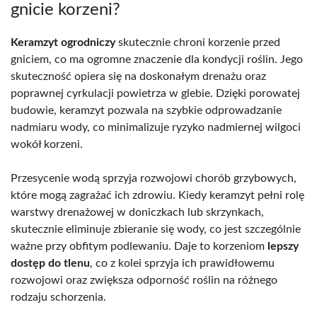
gnicie korzeni?
Keramzyt ogrodniczy
skutecznie chroni korzenie przed
gniciem, co ma ogromne znaczenie dla kondycji roślin. Jego
skuteczność opiera się na doskonałym drenażu oraz
poprawnej cyrkulacji powietrza w glebie. Dzięki porowatej
budowie, keramzyt pozwala na szybkie odprowadzanie
nadmiaru wody, co minimalizuje ryzyko nadmiernej wilgoci
wokół korzeni.
Przesycenie wodą sprzyja rozwojowi chorób grzybowych,
które mogą zagrażać ich zdrowiu. Kiedy keramzyt pełni rolę
warstwy drenażowej w doniczkach lub skrzynkach,
skutecznie eliminuje zbieranie się wody, co jest szczególnie
ważne przy obfitym podlewaniu. Daje to korzeniom
lepszy
dostęp do tlenu
, co z kolei sprzyja ich prawidłowemu
rozwojowi oraz zwiększa odporność roślin na różnego
rodzaju schorzenia.