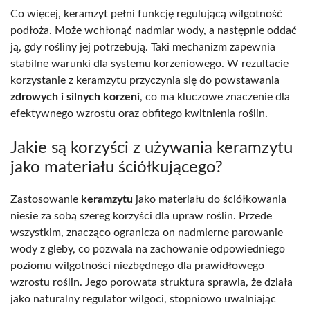
Co więcej, keramzyt pełni funkcję regulującą wilgotność
podłoża. Może wchłonąć nadmiar wody, a następnie oddać
ją, gdy rośliny jej potrzebują. Taki mechanizm zapewnia
stabilne warunki dla systemu korzeniowego. W rezultacie
korzystanie z keramzytu przyczynia się do powstawania
zdrowych i silnych korzeni
, co ma kluczowe znaczenie dla
efektywnego wzrostu oraz obfitego kwitnienia roślin.
Jakie są korzyści z używania keramzytu
jako materiału ściółkującego?
Zastosowanie
keramzytu
jako materiału do ściółkowania
niesie za sobą szereg korzyści dla upraw roślin. Przede
wszystkim, znacząco ogranicza on nadmierne parowanie
wody z gleby, co pozwala na zachowanie odpowiedniego
poziomu wilgotności niezbędnego dla prawidłowego
wzrostu roślin. Jego porowata struktura sprawia, że działa
jako naturalny regulator wilgoci, stopniowo uwalniając