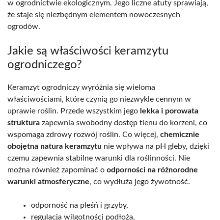
w ogrodnictwie ekologicznym. Jego liczne atuty sprawiają,
że staje się niezbędnym elementem nowoczesnych
ogrodów.
Jakie są właściwości keramzytu
ogrodniczego?
Keramzyt ogrodniczy wyróżnia się wieloma
właściwościami, które czynią go niezwykle cennym w
uprawie roślin. Przede wszystkim jego
lekka i porowata
struktura
zapewnia swobodny dostęp tlenu do korzeni, co
wspomaga zdrowy rozwój roślin. Co więcej,
chemicznie
obojętna natura keramzytu
nie wpływa na pH gleby, dzięki
czemu zapewnia stabilne warunki dla roślinności. Nie
można również zapominać o
odporności na różnorodne
warunki atmosferyczne
, co wydłuża jego żywotność.
odporność na pleśń i grzyby,
regulacja wilgotności podłoża,