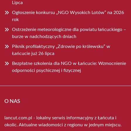
Lipca
Ogłoszenie konkursu „NGO Wysokich Lotów” na 2026
rok
Ostrzeżenie meteorologiczne dla powiatu łańcuckiego –
burze w nadchodzących dniach
Piknik profilaktyczny „Zdrowie po królewsku” w
Łańcucie już 26 lipca
Bezpłatne szkolenia dla NGO w Łańcucie: Wzmocnienie
odporności psychicznej i fizycznej
O NAS
lancut.com.pl - lokalny serwis informacyjny z Łańcuta i
okolic. Aktualne wiadomości z regionu w jednym miejscu.