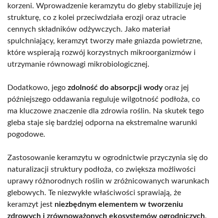
korzeni. Wprowadzenie keramzytu do gleby stabilizuje jej
strukturę, co z kolei przeciwdziała erozji oraz utracie
cennych składników odżywczych. Jako materiał
spulchniający, keramzyt tworzy małe gniazda powietrzne,
które wspierają rozwój korzystnych mikroorganizmów i
utrzymanie równowagi mikrobiologicznej.
Dodatkowo, jego
zdolność do absorpcji wody
oraz jej
późniejszego oddawania reguluje wilgotność podłoża, co
ma kluczowe znaczenie dla zdrowia roślin. Na skutek tego
gleba staje się bardziej odporna na ekstremalne warunki
pogodowe.
Zastosowanie keramzytu w ogrodnictwie przyczynia się do
naturalizacji struktury podłoża, co zwiększa możliwości
uprawy różnorodnych roślin w zróżnicowanych warunkach
glebowych. Te niezwykłe właściwości sprawiają, że
keramzyt jest
niezbędnym elementem w tworzeniu
zdrowych i zrównoważonych ekosystemów ogrodniczych
.