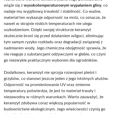
wiąże się z
wysokotemperaturowym wypalaniem gliny
, co
nadaje mu wyjątkową trwałość i stabilność. Co ważne,
materiał ten wykazuje odporność na mróz, co oznacza, że
nawet w skrajnie niskich temperaturach nie ulega
uszkodzeniom. Dzięki swojej strukturze keramzyt
skutecznie broni się przed działaniem wilgoci, eliminując
tym samym ryzyko rozkładu oraz degradacji związanej z
nadmiarem wody. Jego chemiczna obojętność sprawia, że
nie reaguje z substancjami odżywczymi w glebie, co czyni
go niezwykle praktycznym wyborem dla ogrodników.
Dodatkowo, keramzyt nie sprzyja rozwojowi pleśni i
grzybów, co stanowi jeszcze jeden z jego istotnych atutów.
Odporność na promieniowanie UV oraz zmienne
temperatury potwierdza, że jest to materiał trwały i
niezawodny w różnych warunkach. Warto zauważyć, że
keramzyt zdobywa coraz większą popularność w
budownictwie ekologicznym. Jego właściwości czynią go