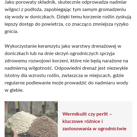
Jako porowaty składnik, skutecznie odprowadza nadmiar
wilgoci z podłoża, zapobiegając tym samym gromadzeniu
się wody w doniczkach. Dzięki temu korzenie roślin zyskują
lepszy dostęp do powietrza, co znacząco zmniejsza ryzyko
gnicia.
Wykorzystanie keramzytu jako warstwy drenażowej w
doniczkach lub na dnie skrzyń ogrodniczych sprzyja
zdrowemu rozwojowi korzeni, które nie będą narażone na
nadmierną wilgotność. Odpowiedni drenaż jest niezwykle
istotny dla wzrostu roślin, zwłaszcza w miejscach, gdzie
regularne podlewanie może prowadzić do nadmiaru wody
w glebie.
Wermikulit czy perlit –
kluczowe różnice i
zastosowania w ogrodnictwie