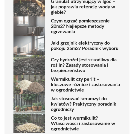
Granulat utrzymujący wilgoć –
jak poprawia retencję wody w
glebie?
Czym ogrzać pomieszczenie
20m2? Najlepsze metody
ogrzewania
Jaki grzejnik elektryczny do
pokoju 25m2? Poradnik wyboru
Czy hydrożel jest szkodliwy dla
roślin? Zasady stosowania i
bezpieczeństwo
Wermikulit czy perlit –
kluczowe różnice i zastosowania
w ogrodnictwie
Jak stosować keramzyt do
kwiatów? Praktyczny poradnik
ogrodniczy
Co to jest wermikulit?
Właściwości i zastosowanie w
ogrodnictwie