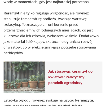
wodę w momentach, gdy jest najbardziej potrzebna.
Keramzyt
nie tylko reguluje wilgotność, ale również
stabilizuje temperaturę podłoża, tworząc warstwę
izolacyjną. To znacząco chroni korzenie przed
przemarznięciem w chłodniejszych miesiącach, co jest
kluczowe dla ich zdrowia, zwłaszcza w zimie. Dodatkowo,
jako materiał ściółkujący, skutecznie ogranicza rozwój
chwastów, co w efekcie zmniejsza potrzebę stosowania
herbicydów.
Jak stosować keramzyt do
kwiatów? Praktyczny
poradnik ogrodniczy
Estetyka ogrodu również zyskuje na użyciu
keramzytu
,