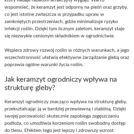
który nadaje rabatom atrakcyjny wygląd. Warto
wspomnieć, że keramzyt jest odporny na pleśń oraz grzyby,
co jest istotne zwłaszcza w przypadku upraw w
zamkniętych przestrzeniach, gdzie minimalizuje ryzyko
infekcji roślin. Dzięki tym licznym zaletom, keramzyt staje
się niezwykle cenionym składnikiem w ogrodnictwie.
Wspiera zdrowy rozwój roślin w różnych warunkach, a jego
wszechstronność ułatwia efektywne zarządzanie glebą oraz
poprawia ogólne warunki życia roślin.
Jak keramzyt ogrodniczy wpływa na
strukturę gleby?
Keramzyt ogrodniczy znacząco wpływa na strukturę gleby,
przekształcając ją w bardziej przewiewną i stabilną. Dzięki
swojej porowatości skutecznie zapobiega zagęszczaniu
podłoża, co umożliwia korzeniom roślin swobodny dostęp
do tlenu. Efektem tego jest lepszy i zdrowszy wzrost