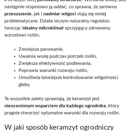
następnie stopniowo ją oddać, co sprawia, że zarówno
przesuszenie
, jak i
nadmiar wilgoci
stają się mniej
problematyczne. Działa niczym naturalny regulator,
tworząc
idealny mikroklimat
sprzyjający zdrowemu
wzrostowi roślin.
Zmniejsza parowanie,
Uwalnia wodę podczas potrzeb roślin,
Zwiększa efektywność podlewania,
Poprawia warunki rozwoju roślin,
Umożliwia łatwiejsze kontrolowanie wilgotności
gleby.
Te wszystkie zalety sprawiają, że keramzyt jest
nieocenionym wsparciem dla każdego ogrodnika
, który
pragnie stworzyć optymalne warunki dla rozwoju roślin.
W jaki sposób keramzyt ogrodniczy