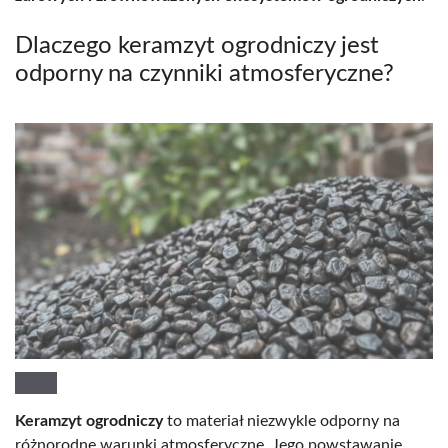
Dlaczego keramzyt ogrodniczy jest
odporny na czynniki atmosferyczne?
Keramzyt ogrodniczy
to materiał niezwykle odporny na
różnorodne warunki atmosferyczne. Jego powstawanie