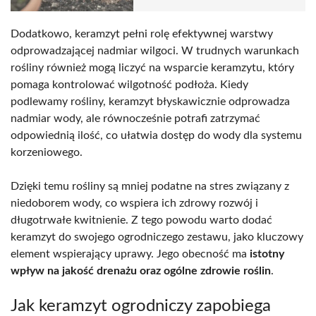
Dodatkowo, keramzyt pełni rolę efektywnej warstwy
odprowadzającej nadmiar wilgoci. W trudnych warunkach
rośliny również mogą liczyć na wsparcie keramzytu, który
pomaga kontrolować wilgotność podłoża. Kiedy
podlewamy rośliny, keramzyt błyskawicznie odprowadza
nadmiar wody, ale równocześnie potrafi zatrzymać
odpowiednią ilość, co ułatwia dostęp do wody dla systemu
korzeniowego.
Dzięki temu rośliny są mniej podatne na stres związany z
niedoborem wody, co wspiera ich zdrowy rozwój i
długotrwałe kwitnienie. Z tego powodu warto dodać
keramzyt do swojego ogrodniczego zestawu, jako kluczowy
element wspierający uprawy. Jego obecność ma
istotny
wpływ na jakość drenażu oraz ogólne zdrowie roślin
.
Jak keramzyt ogrodniczy zapobiega