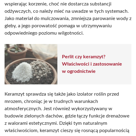
wspierając korzenie, choć nie dostarcza substancji
odżywczych, co należy mieć na uwadze w tych systemach.
Jako materiał do mulczowania, zmniejsza parowanie wody z
gleby, a jego porowatość pomaga w utrzymywaniu
odpowiedniego poziomu wilgotności.
Perlit czy keramzyt?
Właściwości i zastosowanie
w ogrodnictwie
Keramzyt sprawdza się także jako izolator roślin przed
mrozem, chroniąc je w trudnych warunkach
atmosferycznych. Jest również wykorzystywany w
budowie zielonych dachów, gdzie łączy funkcje drenażowe
z walorami estetycznymi. Dzięki tym naturalnym
właściwościom, keramzyt cieszy się rosnącą popularnością