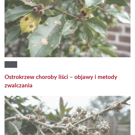
Ostrokrzew choroby liści – objawy i metody
zwalczania