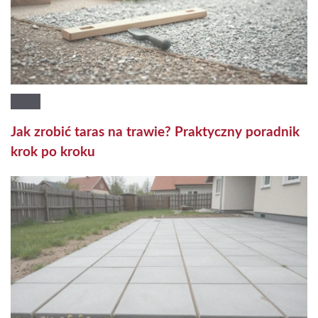
Jak zrobić taras na trawie? Praktyczny poradnik
krok po kroku