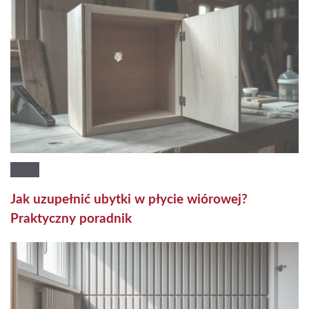
Jak uzupełnić ubytki w płycie wiórowej?
Praktyczny poradnik