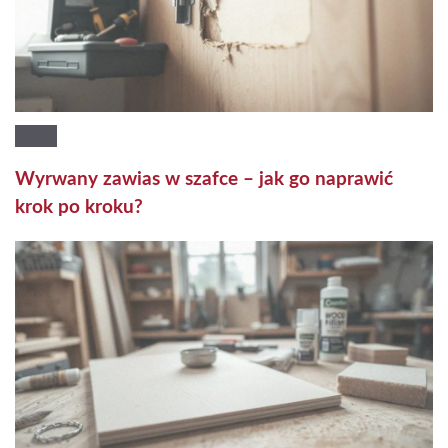
Wyrwany zawias w szafce – jak go naprawić
krok po kroku?