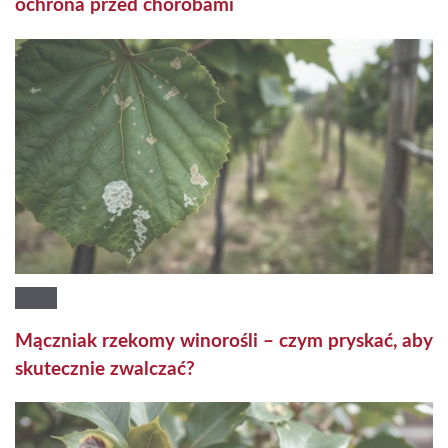
ochrona przed chorobami
Mączniak rzekomy winorośli – czym pryskać, aby
skutecznie zwalczać?