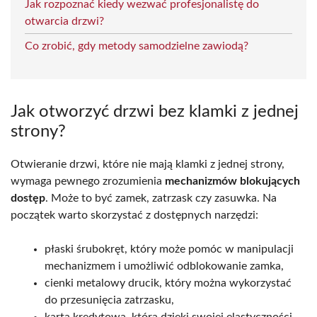
Jak rozpoznać kiedy wezwać profesjonalistę do
otwarcia drzwi?
Co zrobić, gdy metody samodzielne zawiodą?
Jak otworzyć drzwi bez klamki z jednej
strony?
Otwieranie drzwi, które nie mają klamki z jednej strony,
wymaga pewnego zrozumienia
mechanizmów blokujących
dostęp
. Może to być zamek, zatrzask czy zasuwka. Na
początek warto skorzystać z dostępnych narzędzi:
płaski śrubokręt, który może pomóc w manipulacji
mechanizmem i umożliwić odblokowanie zamka,
cienki metalowy drucik, który można wykorzystać
do przesunięcia zatrzasku,
karta kredytowa, która dzięki swojej elastyczności