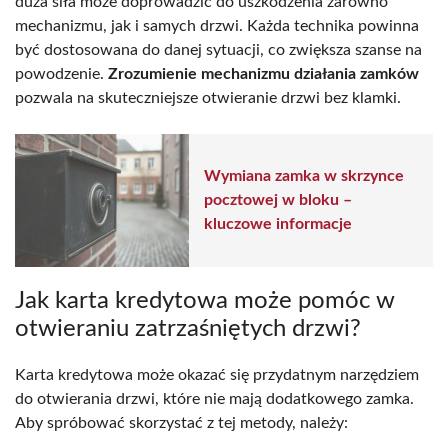
duża siła może doprowadzić do uszkodzenia zarówno
mechanizmu, jak i samych drzwi. Każda technika powinna
być dostosowana do danej sytuacji, co zwiększa szanse na
powodzenie.
Zrozumienie mechanizmu działania zamków
pozwala na skuteczniejsze otwieranie drzwi bez klamki.
Wymiana zamka w skrzynce
pocztowej w bloku –
kluczowe informacje
Jak karta kredytowa może pomóc w
otwieraniu zatrzaśniętych drzwi?
Karta kredytowa może okazać się przydatnym narzędziem
do otwierania drzwi, które nie mają dodatkowego zamka.
Aby spróbować skorzystać z tej metody, należy: