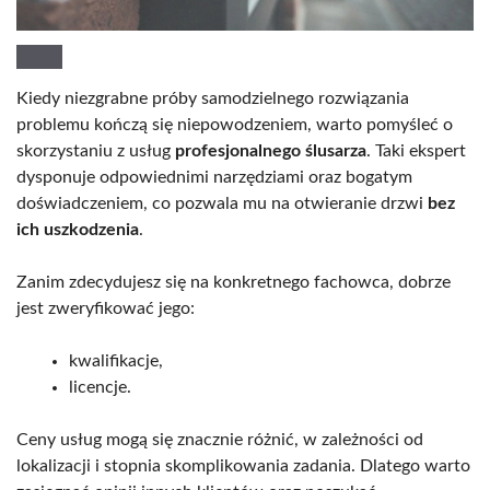
Kiedy niezgrabne próby samodzielnego rozwiązania
problemu kończą się niepowodzeniem, warto pomyśleć o
skorzystaniu z usług
profesjonalnego ślusarza
. Taki ekspert
dysponuje odpowiednimi narzędziami oraz bogatym
doświadczeniem, co pozwala mu na otwieranie drzwi
bez
ich uszkodzenia
.
Zanim zdecydujesz się na konkretnego fachowca, dobrze
jest zweryfikować jego:
kwalifikacje,
licencje.
Ceny usług mogą się znacznie różnić, w zależności od
lokalizacji i stopnia skomplikowania zadania. Dlatego warto