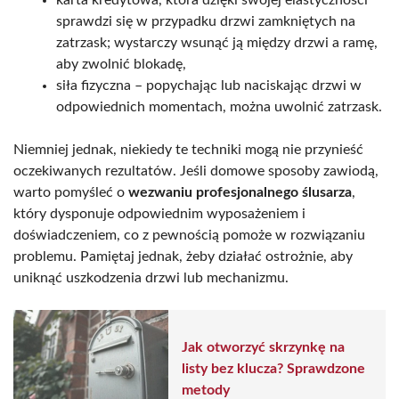
sprawdzi się w przypadku drzwi zamkniętych na
zatrzask; wystarczy wsunąć ją między drzwi a ramę,
aby zwolnić blokadę,
siła fizyczna – popychając lub naciskając drzwi w
odpowiednich momentach, można uwolnić zatrzask.
Niemniej jednak, niekiedy te techniki mogą nie przynieść
oczekiwanych rezultatów. Jeśli domowe sposoby zawiodą,
warto pomyśleć o
wezwaniu profesjonalnego ślusarza
,
który dysponuje odpowiednim wyposażeniem i
doświadczeniem, co z pewnością pomoże w rozwiązaniu
problemu. Pamiętaj jednak, żeby działać ostrożnie, aby
uniknąć uszkodzenia drzwi lub mechanizmu.
Jak otworzyć skrzynkę na
listy bez klucza? Sprawdzone
metody