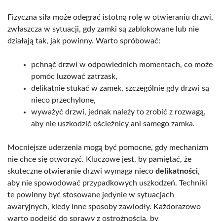
Fizyczna siła może odegrać istotną rolę w otwieraniu drzwi,
zwłaszcza w sytuacji, gdy zamki są zablokowane lub nie
działają tak, jak powinny. Warto spróbować:
pchnąć drzwi w odpowiednich momentach, co może
pomóc luzować zatrzask,
delikatnie stukać w zamek, szczególnie gdy drzwi są
nieco przechylone,
wyważyć drzwi, jednak należy to zrobić z rozwagą,
aby nie uszkodzić ościeżnicy ani samego zamka.
Mocniejsze uderzenia mogą być pomocne, gdy mechanizm
nie chce się otworzyć. Kluczowe jest, by pamiętać, że
skuteczne otwieranie drzwi wymaga nieco
delikatności
,
aby nie spowodować przypadkowych uszkodzeń. Techniki
te powinny być stosowane jedynie w sytuacjach
awaryjnych, kiedy inne sposoby zawiodły. Każdorazowo
warto podejść do sprawy z ostrożnością, by