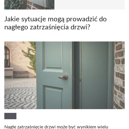
Jakie sytuacje mogą prowadzić do
nagłego zatrzaśnięcia drzwi?
Nagłe zatrzaśnięcie drzwi może być wynikiem wielu