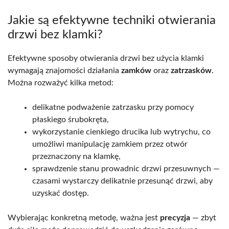
Jakie są efektywne techniki otwierania
drzwi bez klamki?
Efektywne sposoby otwierania drzwi bez użycia klamki
wymagają znajomości działania
zamków
oraz
zatrzasków
.
Można rozważyć kilka metod:
delikatne podważenie zatrzasku przy pomocy
płaskiego śrubokręta,
wykorzystanie cienkiego drucika lub wytrychu, co
umożliwi manipulację zamkiem przez otwór
przeznaczony na klamkę,
sprawdzenie stanu prowadnic drzwi przesuwnych —
czasami wystarczy delikatnie przesunąć drzwi, aby
uzyskać dostęp.
Wybierając konkretną metodę, ważna jest
precyzja
— zbyt