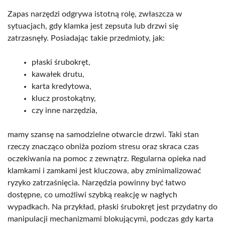
Zapas narzędzi odgrywa istotną rolę, zwłaszcza w
sytuacjach, gdy klamka jest zepsuta lub drzwi się
zatrzasnęły. Posiadając takie przedmioty, jak:
płaski śrubokręt,
kawałek drutu,
karta kredytowa,
klucz prostokątny,
czy inne narzędzia,
mamy szansę na samodzielne otwarcie drzwi. Taki stan
rzeczy znacząco obniża poziom stresu oraz skraca czas
oczekiwania na pomoc z zewnątrz. Regularna opieka nad
klamkami i zamkami jest kluczowa, aby zminimalizować
ryzyko zatrzaśnięcia. Narzędzia powinny być łatwo
dostępne, co umożliwi szybką reakcję w nagłych
wypadkach. Na przykład, płaski śrubokręt jest przydatny do
manipulacji mechanizmami blokującymi, podczas gdy karta