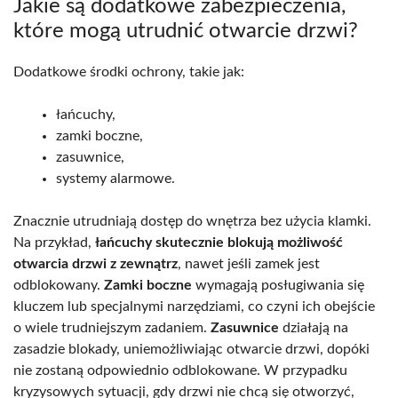
Jakie są dodatkowe zabezpieczenia,
które mogą utrudnić otwarcie drzwi?
Dodatkowe środki ochrony, takie jak:
łańcuchy,
zamki boczne,
zasuwnice,
systemy alarmowe.
Znacznie utrudniają dostęp do wnętrza bez użycia klamki.
Na przykład,
łańcuchy skutecznie blokują możliwość
otwarcia drzwi z zewnątrz
, nawet jeśli zamek jest
odblokowany.
Zamki boczne
wymagają posługiwania się
kluczem lub specjalnymi narzędziami, co czyni ich obejście
o wiele trudniejszym zadaniem.
Zasuwnice
działają na
zasadzie blokady, uniemożliwiając otwarcie drzwi, dopóki
nie zostaną odpowiednio odblokowane. W przypadku
kryzysowych sytuacji, gdy drzwi nie chcą się otworzyć,