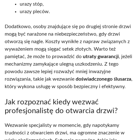
urazy stóp,
urazy pleców.
Dodatkowo, osoby znajdujące się po drugiej stronie drzwi
mogą być narażone na niebezpieczeństwo, gdy drzwi
otworzą się nagle. Koszty wynikłe z napraw związanych z
wyważeniem mogą sięgać setek złotych. Warto też
pamiętać, że może to prowadzić do
utraty gwarancji
, jeżeli
mechanizmy zamykające ulegną uszkodzeniu. Z tego
powodu zawsze lepiej rozważyć mniej inwazyjne
rozwiązania, takie jak wezwanie
doświadczonego ślusarza
,
który wykona usługę w sposób bezpieczny i efektywny.
Jak rozpoznać kiedy wezwać
profesjonalistę do otwarcia drzwi?
Wezwanie specjalisty w momencie, gdy napotykamy
trudności z otwarciem drzwi, ma ogromne znaczenie w