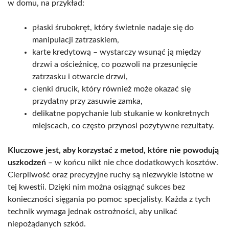
w domu, na przykład:
płaski śrubokręt, który świetnie nadaje się do
manipulacji zatrzaskiem,
karte kredytową – wystarczy wsunąć ją między
drzwi a ościeżnicę, co pozwoli na przesunięcie
zatrzasku i otwarcie drzwi,
cienki drucik, który również może okazać się
przydatny przy zasuwie zamka,
delikatne popychanie lub stukanie w konkretnych
miejscach, co często przynosi pozytywne rezultaty.
Kluczowe jest, aby korzystać z metod, które nie powodują
uszkodzeń
– w końcu nikt nie chce dodatkowych kosztów.
Cierpliwość oraz precyzyjne ruchy są niezwykle istotne w
tej kwestii. Dzięki nim można osiągnąć sukces bez
konieczności sięgania po pomoc specjalisty. Każda z tych
technik wymaga jednak ostrożności, aby unikać
niepożądanych szkód.