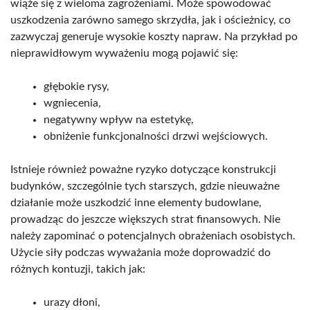
wiąże się z wieloma zagrożeniami. Może spowodować
uszkodzenia zarówno samego skrzydła, jak i ościeżnicy, co
zazwyczaj generuje wysokie koszty napraw. Na przykład po
nieprawidłowym wyważeniu mogą pojawić się:
głębokie rysy,
wgniecenia,
negatywny wpływ na estetykę,
obniżenie funkcjonalności drzwi wejściowych.
Istnieje również poważne ryzyko dotyczące konstrukcji
budynków, szczególnie tych starszych, gdzie nieuważne
działanie może uszkodzić inne elementy budowlane,
prowadząc do jeszcze większych strat finansowych. Nie
należy zapominać o potencjalnych obrażeniach osobistych.
Użycie siły podczas wyważania może doprowadzić do
różnych kontuzji, takich jak:
urazy dłoni,