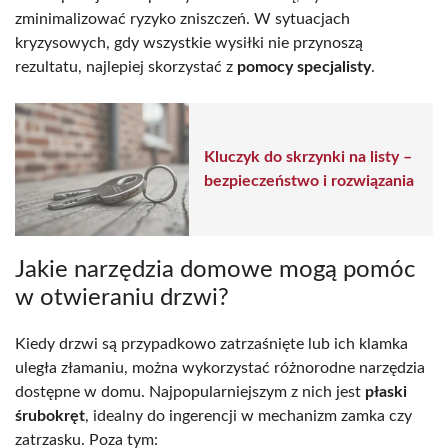
zminimalizować ryzyko zniszczeń. W sytuacjach
kryzysowych, gdy wszystkie wysiłki nie przynoszą
rezultatu, najlepiej skorzystać z
pomocy specjalisty
.
Kluczyk do skrzynki na listy –
bezpieczeństwo i rozwiązania
Jakie narzędzia domowe mogą pomóc
w otwieraniu drzwi?
Kiedy drzwi są przypadkowo zatrzaśnięte lub ich klamka
uległa złamaniu, można wykorzystać różnorodne narzędzia
dostępne w domu. Najpopularniejszym z nich jest
płaski
śrubokręt
, idealny do ingerencji w mechanizm zamka czy
zatrzasku. Poza tym: