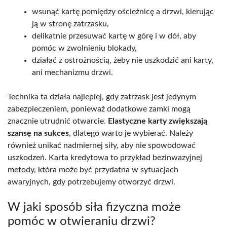
wsunąć kartę pomiędzy ościeżnicę a drzwi, kierując
ją w stronę zatrzasku,
delikatnie przesuwać kartę w górę i w dół, aby
pomóc w zwolnieniu blokady,
działać z ostrożnością, żeby nie uszkodzić ani karty,
ani mechanizmu drzwi.
Technika ta działa najlepiej, gdy zatrzask jest jedynym
zabezpieczeniem, ponieważ dodatkowe zamki mogą
znacznie utrudnić otwarcie.
Elastyczne karty zwiększają
szansę na sukces
, dlatego warto je wybierać. Należy
również unikać nadmiernej siły, aby nie spowodować
uszkodzeń. Karta kredytowa to przykład bezinwazyjnej
metody, która może być przydatna w sytuacjach
awaryjnych, gdy potrzebujemy otworzyć drzwi.
W jaki sposób siła fizyczna może
pomóc w otwieraniu drzwi?