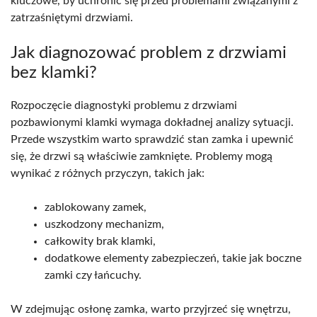
kluczowe, by uchronić się przed problemami związanymi z
zatrzaśniętymi drzwiami.
Jak diagnozować problem z drzwiami
bez klamki?
Rozpoczęcie diagnostyki problemu z drzwiami
pozbawionymi klamki wymaga dokładnej analizy sytuacji.
Przede wszystkim warto sprawdzić stan zamka i upewnić
się, że drzwi są właściwie zamknięte. Problemy mogą
wynikać z różnych przyczyn, takich jak:
zablokowany zamek,
uszkodzony mechanizm,
całkowity brak klamki,
dodatkowe elementy zabezpieczeń, takie jak boczne
zamki czy łańcuchy.
W zdejmując osłonę zamka, warto przyjrzeć się wnętrzu,