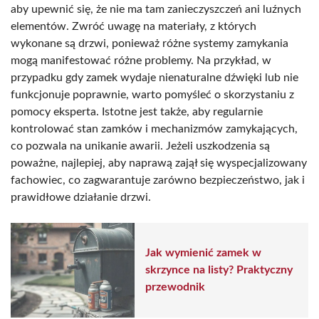
aby upewnić się, że nie ma tam zanieczyszczeń ani luźnych
elementów. Zwróć uwagę na materiały, z których
wykonane są drzwi, ponieważ różne systemy zamykania
mogą manifestować różne problemy. Na przykład, w
przypadku gdy zamek wydaje nienaturalne dźwięki lub nie
funkcjonuje poprawnie, warto pomyśleć o skorzystaniu z
pomocy eksperta. Istotne jest także, aby regularnie
kontrolować stan zamków i mechanizmów zamykających,
co pozwala na unikanie awarii. Jeżeli uszkodzenia są
poważne, najlepiej, aby naprawą zajął się wyspecjalizowany
fachowiec, co zagwarantuje zarówno bezpieczeństwo, jak i
prawidłowe działanie drzwi.
Jak wymienić zamek w
skrzynce na listy? Praktyczny
przewodnik