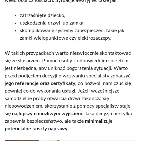
wielu okolicznościach. Sytuacje awaryjne, takie jak:
zatrzaśnięte dziecko,
uszkodzenia drzwi lub zamka,
skomplikowane systemy zabezpieczeń, takie jak
zamki wielopunktowe czy elektrozaczepy.
W takich przypadkach warto niezwłocznie skontaktować
się ze ślusarzem. Pomoc osoby z odpowiednim sprzętem
jest niezbędna, aby uniknąć pogorszenia sytuacji. Warto
przed podjęciem decyzji o wezwaniu specjalisty zobaczyć
jego
referencje oraz certyfikaty
, co pozwoli nam czuć się
pewniej co do wykonania usługi. Jeżeli wcześniejsze
samodzielne próby otwarcia drzwi zakończą się
niepowodzeniem, skorzystanie z pomocy specjalisty staje
się
najlepszym możliwym wyjściem
. Taka decyzja nie tylko
zapewnia bezpieczeństwo, ale także
minimalizuje
potencjalne koszty naprawy
.