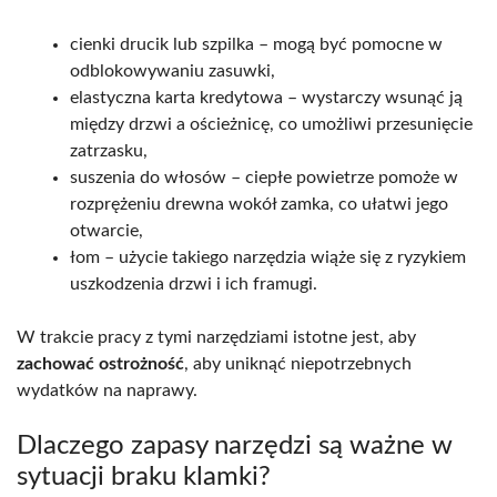
cienki drucik lub szpilka – mogą być pomocne w
odblokowywaniu zasuwki,
elastyczna karta kredytowa – wystarczy wsunąć ją
między drzwi a ościeżnicę, co umożliwi przesunięcie
zatrzasku,
suszenia do włosów – ciepłe powietrze pomoże w
rozprężeniu drewna wokół zamka, co ułatwi jego
otwarcie,
łom – użycie takiego narzędzia wiąże się z ryzykiem
uszkodzenia drzwi i ich framugi.
W trakcie pracy z tymi narzędziami istotne jest, aby
zachować ostrożność
, aby uniknąć niepotrzebnych
wydatków na naprawy.
Dlaczego zapasy narzędzi są ważne w
sytuacji braku klamki?