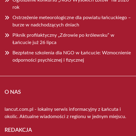
rok
Ostrzeżenie meteorologiczne dla powiatu łańcuckiego –
burze w nadchodzących dniach
Piknik profilaktyczny „Zdrowie po królewsku” w
Łańcucie już 26 lipca
Bezpłatne szkolenia dla NGO w Łańcucie: Wzmocnienie
odporności psychicznej i fizycznej
O NAS
lancut.com.pl - lokalny serwis informacyjny z Łańcuta i
okolic. Aktualne wiadomości z regionu w jednym miejscu.
REDAKCJA