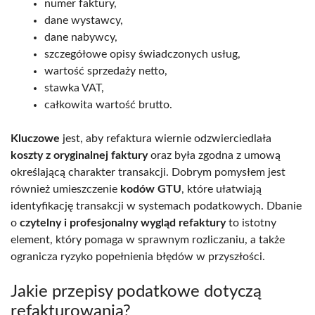
numer faktury,
dane wystawcy,
dane nabywcy,
szczegółowe opisy świadczonych usług,
wartość sprzedaży netto,
stawka VAT,
całkowita wartość brutto.
Kluczowe
jest, aby refaktura wiernie odzwierciedlała
koszty z oryginalnej faktury
oraz była zgodna z umową
określającą charakter transakcji. Dobrym pomysłem jest
również umieszczenie
kodów GTU
, które ułatwiają
identyfikację transakcji w systemach podatkowych. Dbanie
o
czytelny i profesjonalny wygląd refaktury
to istotny
element, który pomaga w sprawnym rozliczaniu, a także
ogranicza ryzyko popełnienia błędów w przyszłości.
Jakie przepisy podatkowe dotyczą
refakturowania?