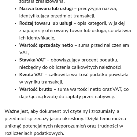
została zrealizowana,
Nazwa towaru lub usługi
– precyzyjna nazwa,
identyfikująca przedmiot transakcji,
Rodzaj towaru lub usługi
– opis kategorii, w jakiej
znajduje się oferowany towar lub usługa, co ułatwia
ich identyfikację,
Wartość sprzedaży netto
– suma przed naliczeniem
VAT,
Stawka VAT
– obowiązujący procent podatku,
niezbędny do obliczenia całkowitych należności,
Kwota VAT
– całkowita wartość podatku powstała
w wyniku transakcji,
Wartość brutto
– suma wartości netto oraz VAT, co
daje łączną kwotę do zapłaty przez nabywcę.
Ważne jest, aby dokument był czytelny i zrozumiały, a
przedmiot sprzedaży jasno określony. Dzięki temu można
uniknąć potencjalnych nieporozumień oraz trudności w
rozliczeniach podatkowych.