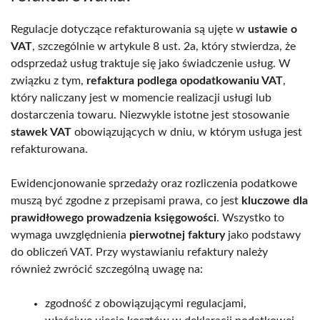
Regulacje dotyczące refakturowania są ujęte w
ustawie o
VAT
, szczególnie w artykule 8 ust. 2a, który stwierdza, że
odsprzedaż usług traktuje się jako świadczenie usług. W
związku z tym,
refaktura podlega opodatkowaniu VAT
,
który naliczany jest w momencie realizacji usługi lub
dostarczenia towaru. Niezwykle istotne jest stosowanie
stawek VAT
obowiązujących w dniu, w którym usługa jest
refakturowana.
Ewidencjonowanie sprzedaży oraz rozliczenia podatkowe
muszą być zgodne z przepisami prawa, co jest
kluczowe dla
prawidłowego prowadzenia księgowości
. Wszystko to
wymaga uwzględnienia
pierwotnej faktury
jako podstawy
do obliczeń VAT. Przy wystawianiu refaktury należy
również zwrócić szczególną uwagę na:
zgodność z obowiązującymi regulacjami,