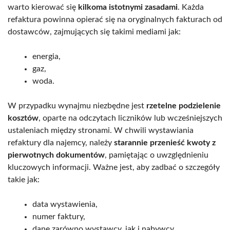
warto kierować się
kilkoma istotnymi zasadami
. Każda
refaktura powinna opierać się na oryginalnych fakturach od
dostawców, zajmujących się takimi mediami jak:
energia,
gaz,
woda.
W przypadku wynajmu niezbędne jest
rzetelne podzielenie
kosztów
, oparte na odczytach liczników lub wcześniejszych
ustaleniach między stronami. W chwili wystawiania
refaktury dla najemcy, należy
starannie przenieść kwoty z
pierwotnych dokumentów
, pamiętając o uwzględnieniu
kluczowych informacji. Ważne jest, aby zadbać o szczegóły
takie jak:
data wystawienia,
numer faktury,
dane zarówno wystawcy, jak i nabywcy,