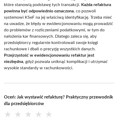
które stanowią podstawę tych transakcji.
Każda refaktura
powinna być odpowiednio oznaczona
, co pozwoli
systemowi KSeF na jej właściwą identyfikację. Trzeba mieć
na uwadze, że błędy w ewidencjonowaniu mogą prowadzić
do problemów z rozliczeniami podatkowymi, w tym do
nałożenia kar finansowych. Dlatego zaleca się, aby
przedsiębiorcy regularnie kontrolowali swoje księgi
rachunkowe i dbali o precyzję wszystkich danych.
Przejrzystość w ewidencjonowaniu refaktur jest
niezbędna
, gdyż pozwala uniknąć komplikacji i utrzymać
wysokie standardy w rachunkowości.
Oceń: Jak wystawić refakturę? Praktyczny przewodnik
dla przedsiębiorców
★
★
★
★
★