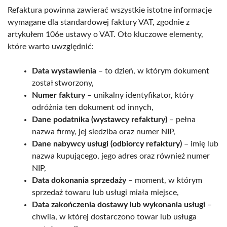
Refaktura powinna zawierać wszystkie istotne informacje
wymagane dla standardowej faktury VAT, zgodnie z
artykułem 106e ustawy o VAT. Oto kluczowe elementy,
które warto uwzględnić:
Data wystawienia
– to dzień, w którym dokument
został stworzony,
Numer faktury
– unikalny identyfikator, który
odróżnia ten dokument od innych,
Dane podatnika (wystawcy refaktury)
– pełna
nazwa firmy, jej siedziba oraz numer NIP,
Dane nabywcy usługi (odbiorcy refaktury)
– imię lub
nazwa kupującego, jego adres oraz również numer
NIP,
Data dokonania sprzedaży
– moment, w którym
sprzedaż towaru lub usługi miała miejsce,
Data zakończenia dostawy lub wykonania usługi
–
chwila, w której dostarczono towar lub usługa