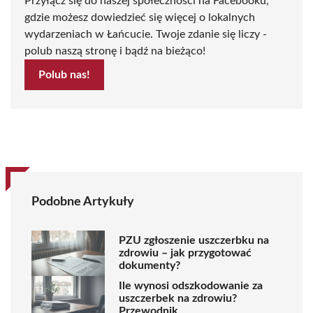
Przyłącz się do naszej społeczności na Facebooku,
gdzie możesz dowiedzieć się więcej o lokalnych
wydarzeniach w Łańcucie. Twoje zdanie się liczy -
polub naszą stronę i bądź na bieżąco!
Polub nas!
Podobne Artykuły
PZU zgłoszenie uszczerbku na
zdrowiu – jak przygotować
dokumenty?
Ile wynosi odszkodowanie za
uszczerbek na zdrowiu?
Przewodnik