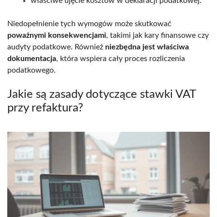
właściwe ujęcie kosztów w deklaracji podatkowej.
Niedopełnienie tych wymogów może skutkować
poważnymi konsekwencjami
, takimi jak kary finansowe czy
audyty podatkowe. Również
niezbędna jest właściwa
dokumentacja
, która wspiera cały proces rozliczenia
podatkowego.
Jakie są zasady dotyczące stawki VAT
przy refaktura?