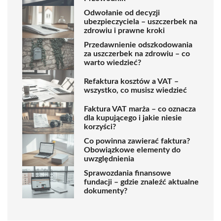
Odwołanie od decyzji
ubezpieczyciela – uszczerbek na
zdrowiu i prawne kroki
Przedawnienie odszkodowania
za uszczerbek na zdrowiu – co
warto wiedzieć?
Refaktura kosztów a VAT –
wszystko, co musisz wiedzieć
Faktura VAT marża – co oznacza
dla kupującego i jakie niesie
korzyści?
Co powinna zawierać faktura?
Obowiązkowe elementy do
uwzględnienia
Sprawozdania finansowe
fundacji – gdzie znaleźć aktualne
dokumenty?