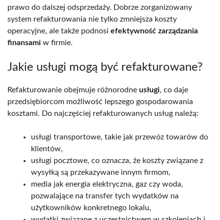
prawo do dalszej odsprzedaży. Dobrze zorganizowany
system refakturowania nie tylko zmniejsza koszty
operacyjne, ale także podnosi
efektywność zarządzania
finansami
w firmie.
Jakie usługi mogą być refakturowane?
Refakturowanie obejmuje różnorodne
usługi
, co daje
przedsiębiorcom możliwość lepszego gospodarowania
kosztami. Do najczęściej refakturowanych usług należą:
usługi transportowe, takie jak przewóz towarów do
klientów,
usługi pocztowe, co oznacza, że koszty związane z
wysyłką są przekazywane innym firmom,
media jak energia elektryczna, gaz czy woda,
pozwalające na transfer tych wydatków na
użytkowników konkretnego lokalu,
wydatki związane z uczestnictwem w szkoleniach i