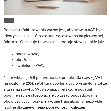
Podczas refakturowania ważne jest, aby
stawka VAT
była
identyczna z tą, która została zastosowana na pierwotnej
fakturze. Obejmuje to wszystkie rodzaje stawek, takie jak:
podstawowe,
obniżone,
zwolnione (ZW).
Na przykład, jeżeli pierwotna faktura określa stawkę VAT
na poziomie
23%
, refaktura powinna być wystawiona także
z tą samą stawką. Wystawiający refakturę podatnik
powinien ściśle stosować się do zasad opodatkowania
obowiązujących przy pierwotnej transakcji. To niezwykle
istotne dla
zapewnienia poprawności rozliczeń