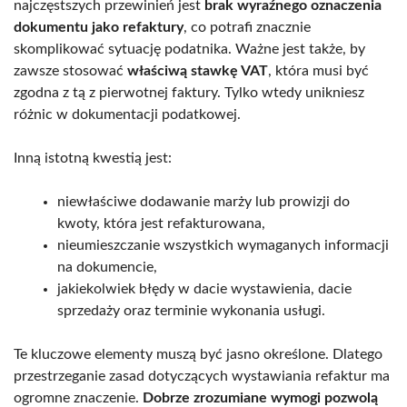
najczęstszych przewinień jest
brak wyraźnego oznaczenia
dokumentu jako refaktury
, co potrafi znacznie
skomplikować sytuację podatnika. Ważne jest także, by
zawsze stosować
właściwą stawkę VAT
, która musi być
zgodna z tą z pierwotnej faktury. Tylko wtedy unikniesz
różnic w dokumentacji podatkowej.
Inną istotną kwestią jest:
niewłaściwe dodawanie marży lub prowizji do
kwoty, która jest refakturowana,
nieumieszczanie wszystkich wymaganych informacji
na dokumencie,
jakiekolwiek błędy w dacie wystawienia, dacie
sprzedaży oraz terminie wykonania usługi.
Te kluczowe elementy muszą być jasno określone. Dlatego
przestrzeganie zasad dotyczących wystawiania refaktur ma
ogromne znaczenie.
Dobrze zrozumiane wymogi pozwolą