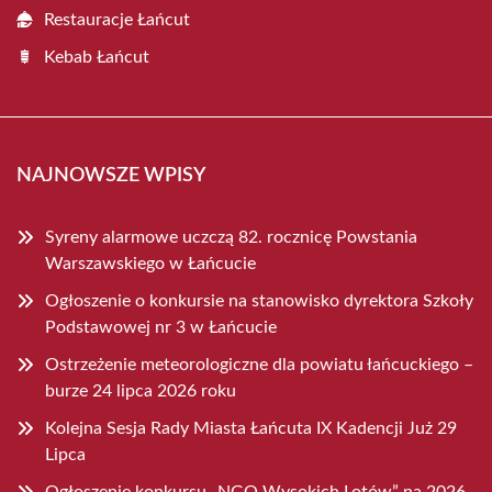
Restauracje Łańcut
Kebab Łańcut
NAJNOWSZE WPISY
Syreny alarmowe uczczą 82. rocznicę Powstania
Warszawskiego w Łańcucie
Ogłoszenie o konkursie na stanowisko dyrektora Szkoły
Podstawowej nr 3 w Łańcucie
Ostrzeżenie meteorologiczne dla powiatu łańcuckiego –
burze 24 lipca 2026 roku
Kolejna Sesja Rady Miasta Łańcuta IX Kadencji Już 29
Lipca
Ogłoszenie konkursu „NGO Wysokich Lotów” na 2026