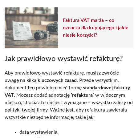
Faktura VAT marża – co
oznacza dla kupującego i jakie
niesie korzyści?
Jak prawidłowo wystawić refakturę?
Aby prawidłowo wystawić refakturę, musisz zwrócić
uwagę na kilka
kluczowych zasad
. Przede wszystkim,
dokument ten powinien mieć formę
standardowej faktury
VAT
. Możesz dodać adnotację
’refaktura’
w widocznym
miejscu, chociaż to nie jest wymagane – wszystko zależy od
polityki twojej firmy. Ważne jest, aby refaktura zawierała
wszystkie niezbędne informacje, takie jak:
data wystawienia,