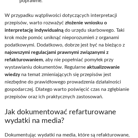
poprawne.
W przypadku wątpliwości dotyczących interpretacji
przepisów, warto rozważyć
złożenie wniosku o
interpretację indywidualną
do urzędu skarbowego. Taki
krok może pomóc uniknąć nieporozumień z organami
podatkowymi. Dodatkowo, dobrze jest być na bieżąco z
najowszymi regulacjami prawnymi związanymi z
refakturowaniem
, aby nie popełniać pomyłek przy
wystawianiu dokumentów. Regularne
aktualizowanie
wiedzy
na temat zmieniających się przepisów jest
niezbędne do prawidłowego prowadzenia działalności
gospodarczej. Dlatego warto poświęcić czas na zgłębianie
przepisów oraz ich praktycznych zastosowań.
Jak dokumentować refarturowane
wydatki na media?
Dokumentując wydatki na media, które są refakturowane,