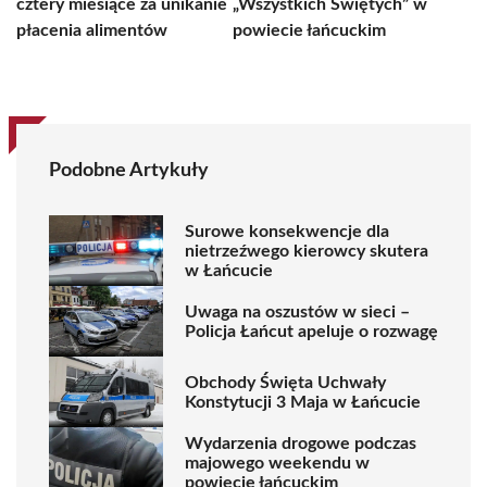
cztery miesiące za unikanie
„Wszystkich Świętych” w
płacenia alimentów
powiecie łańcuckim
Podobne Artykuły
Surowe konsekwencje dla
nietrzeźwego kierowcy skutera
w Łańcucie
Uwaga na oszustów w sieci –
Policja Łańcut apeluje o rozwagę
Obchody Święta Uchwały
Konstytucji 3 Maja w Łańcucie
Wydarzenia drogowe podczas
majowego weekendu w
powiecie łańcuckim