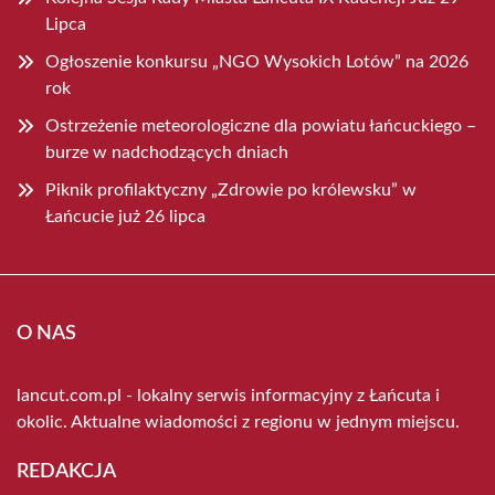
Lipca
Ogłoszenie konkursu „NGO Wysokich Lotów” na 2026
rok
Ostrzeżenie meteorologiczne dla powiatu łańcuckiego –
burze w nadchodzących dniach
Piknik profilaktyczny „Zdrowie po królewsku” w
Łańcucie już 26 lipca
O NAS
lancut.com.pl - lokalny serwis informacyjny z Łańcuta i
okolic. Aktualne wiadomości z regionu w jednym miejscu.
REDAKCJA