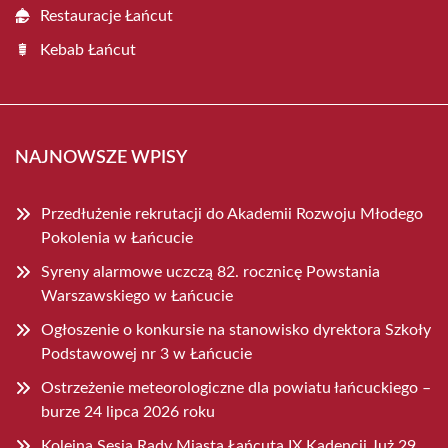
Restauracje Łańcut
Kebab Łańcut
NAJNOWSZE WPISY
Przedłużenie rekrutacji do Akademii Rozwoju Młodego
Pokolenia w Łańcucie
Syreny alarmowe uczczą 82. rocznicę Powstania
Warszawskiego w Łańcucie
Ogłoszenie o konkursie na stanowisko dyrektora Szkoły
Podstawowej nr 3 w Łańcucie
Ostrzeżenie meteorologiczne dla powiatu łańcuckiego –
burze 24 lipca 2026 roku
Kolejna Sesja Rady Miasta Łańcuta IX Kadencji Już 29