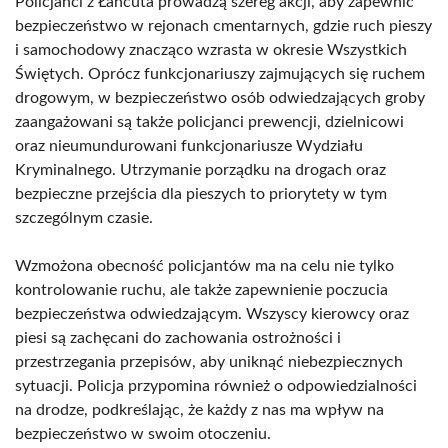
Policjanci z Łańcuta prowadzą szereg akcji, aby zapewnić
bezpieczeństwo w rejonach cmentarnych, gdzie ruch pieszy
i samochodowy znacząco wzrasta w okresie Wszystkich
Świętych. Oprócz funkcjonariuszy zajmujących się ruchem
drogowym, w bezpieczeństwo osób odwiedzających groby
zaangażowani są także policjanci prewencji, dzielnicowi
oraz nieumundurowani funkcjonariusze Wydziału
Kryminalnego. Utrzymanie porządku na drogach oraz
bezpieczne przejścia dla pieszych to priorytety w tym
szczególnym czasie.
Wzmożona obecność policjantów ma na celu nie tylko
kontrolowanie ruchu, ale także zapewnienie poczucia
bezpieczeństwa odwiedzającym. Wszyscy kierowcy oraz
piesi są zachęcani do zachowania ostrożności i
przestrzegania przepisów, aby uniknąć niebezpiecznych
sytuacji. Policja przypomina również o odpowiedzialności
na drodze, podkreślając, że każdy z nas ma wpływ na
bezpieczeństwo w swoim otoczeniu.