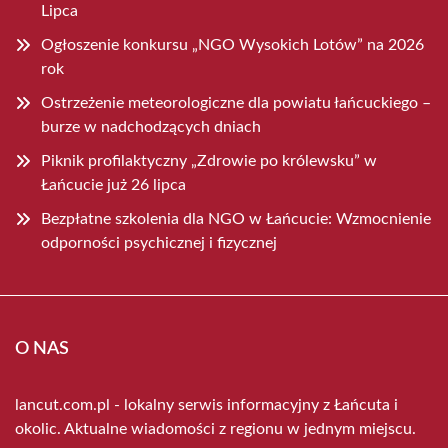
Lipca
Ogłoszenie konkursu „NGO Wysokich Lotów” na 2026
rok
Ostrzeżenie meteorologiczne dla powiatu łańcuckiego –
burze w nadchodzących dniach
Piknik profilaktyczny „Zdrowie po królewsku” w
Łańcucie już 26 lipca
Bezpłatne szkolenia dla NGO w Łańcucie: Wzmocnienie
odporności psychicznej i fizycznej
O NAS
lancut.com.pl - lokalny serwis informacyjny z Łańcuta i
okolic. Aktualne wiadomości z regionu w jednym miejscu.