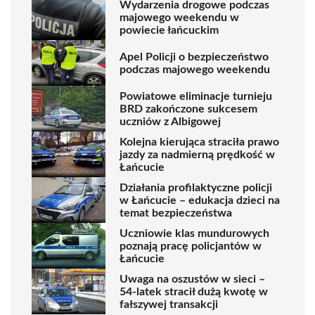
Wydarzenia drogowe podczas
majowego weekendu w
powiecie łańcuckim
Apel Policji o bezpieczeństwo
podczas majowego weekendu
Powiatowe eliminacje turnieju
BRD zakończone sukcesem
uczniów z Albigowej
Kolejna kierująca straciła prawo
jazdy za nadmierną prędkość w
Łańcucie
Działania profilaktyczne policji
w Łańcucie – edukacja dzieci na
temat bezpieczeństwa
Uczniowie klas mundurowych
poznają pracę policjantów w
Łańcucie
Uwaga na oszustów w sieci –
54-latek stracił dużą kwotę w
fałszywej transakcji