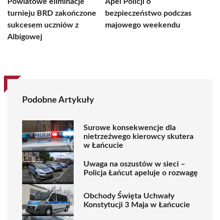
Powiatowe eliminacje
Apel Policji o
turnieju BRD zakończone
bezpieczeństwo podczas
sukcesem uczniów z
majowego weekendu
Albigowej
Podobne Artykuły
Surowe konsekwencje dla
nietrzeźwego kierowcy skutera
w Łańcucie
Uwaga na oszustów w sieci –
Policja Łańcut apeluje o rozwagę
Obchody Święta Uchwały
Konstytucji 3 Maja w Łańcucie