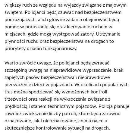
większy ruch ze względu na wyjazdy związane z majowym
świętem. Policjanci będą czuwać nad bezpieczeństwem
podróżujących, a ich główne zadania obejmować będą
pomoc w poruszaniu się oraz kierowanie ruchem w
miejscach, gdzie mogą występować zatory. Utrzymanie
płynności ruchu oraz bezpieczeństwa na drogach to
priorytety działań funkcjonariuszy.
Warto zwrócić uwagę, że policjanci będą zwracać
szczególną uwagę na nieprawidłowe wyprzedzanie, brak
zapiętych pasów bezpieczeństwa i nieprawidłowe
przewożenie dzieci w pojazdach. W okolicach popularnych
tras można spodziewać się wzmożonych kontroli
trzeźwości oraz reakcji na wykroczenia związane z
prędkością i stanem technicznym pojazdów. Policja planuje
również zwiększenie liczby patroli, które będą zarówno
oznakowane, jak i nieoznakowane, co ma na celu
skuteczniejsze kontrolowanie sytuacji na drogach.