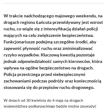
(Twitter)
W trakcie nadchodzącego majowego weekendu, na
drogach regionu Łańcuta przewidywany jest wzrost
ruchu, co wiąże się z intensyfikacją działań policji
mających na celu zwiększenie bezpieczeństwa.
Funkcjonariusze podejmą szczególne środki, aby
zapewnić płynność ruchu oraz zminimalizować
ryzyko wypadków. Kluczową kwestią pozostaje
jednak odpowiedzialność samych kierowców, która
wpływa na ogólne bezpieczeństwo na drogach.
Policja przestrzega przed niebezpiecznymi
zachowaniami podczas podróży oraz koniecznością
stosowania się do przepisów ruchu drogowego.
W dniach od 30 kwietnia do 4 maja na drogach
województwa podkarpackiego będzie można zauważyć