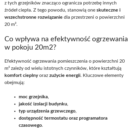
z tych grzejników znacząco ogranicza potrzebę innych
źródeł ciepła. Z tego powodu, stanowią one
skuteczne i
wszechstronne rozwiązanie
dla przestrzeni o powierzchni
20 m².
Co wpływa na efektywność ogrzewania
w pokoju 20m2?
Efektywność ogrzewania pomieszczenia o powierzchni 20
m² zależy od wielu istotnych czynników, które kształtują
komfort cieplny
oraz
zużycie energii
. Kluczowe elementy
obejmują:
moc grzejnika
,
jakość izolacji budynku
,
typ urządzenia grzewczego
,
dostępność termostatu oraz programatora
czasowego
.