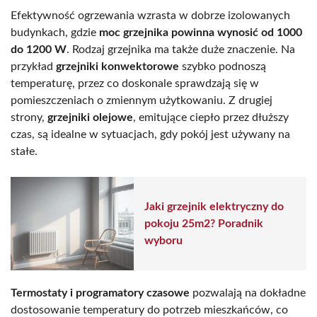
Efektywność ogrzewania wzrasta w dobrze izolowanych
budynkach, gdzie
moc grzejnika powinna wynosić od 1000
do 1200 W
. Rodzaj grzejnika ma także duże znaczenie. Na
przykład
grzejniki konwektorowe
szybko podnoszą
temperaturę, przez co doskonale sprawdzają się w
pomieszczeniach o zmiennym użytkowaniu. Z drugiej
strony,
grzejniki olejowe
, emitujące ciepło przez dłuższy
czas, są idealne w sytuacjach, gdy pokój jest używany na
stałe.
Jaki grzejnik elektryczny do
pokoju 25m2? Poradnik
wyboru
Termostaty i programatory czasowe
pozwalają na dokładne
dostosowanie temperatury do potrzeb mieszkańców, co