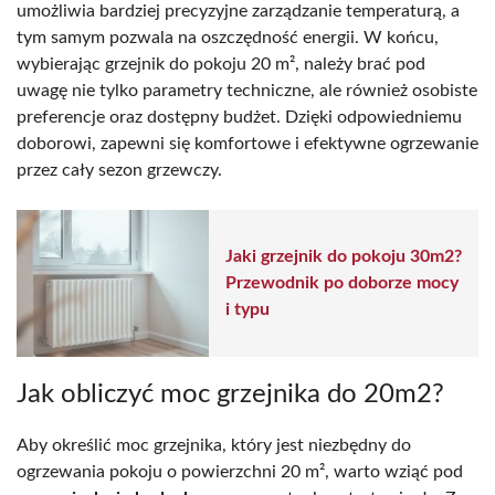
umożliwia bardziej precyzyjne zarządzanie temperaturą, a
tym samym pozwala na oszczędność energii. W końcu,
wybierając grzejnik do pokoju 20 m², należy brać pod
uwagę nie tylko parametry techniczne, ale również osobiste
preferencje oraz dostępny budżet. Dzięki odpowiedniemu
doborowi, zapewni się komfortowe i efektywne ogrzewanie
przez cały sezon grzewczy.
Jaki grzejnik do pokoju 30m2?
Przewodnik po doborze mocy
i typu
Jak obliczyć moc grzejnika do 20m2?
Aby określić moc grzejnika, który jest niezbędny do
ogrzewania pokoju o powierzchni 20 m², warto wziąć pod