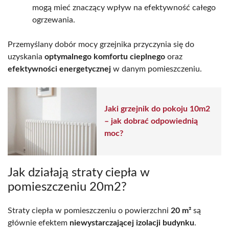
mogą mieć znaczący wpływ na efektywność całego
ogrzewania.
Przemyślany dobór mocy grzejnika przyczynia się do
uzyskania
optymalnego komfortu cieplnego
oraz
efektywności energetycznej
w danym pomieszczeniu.
Jaki grzejnik do pokoju 10m2
– jak dobrać odpowiednią
moc?
Jak działają straty ciepła w
pomieszczeniu 20m2?
Straty ciepła w pomieszczeniu o powierzchni
20 m²
są
głównie efektem
niewystarczającej izolacji budynku
.