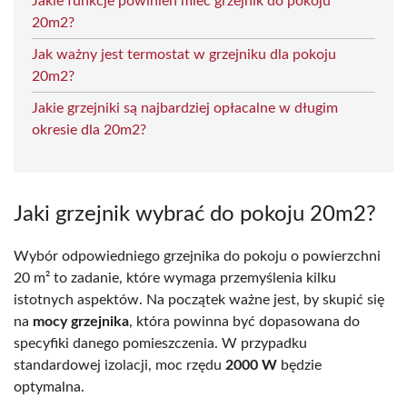
Jakie funkcje powinien mieć grzejnik do pokoju
20m2?
Jak ważny jest termostat w grzejniku dla pokoju
20m2?
Jakie grzejniki są najbardziej opłacalne w długim
okresie dla 20m2?
Jaki grzejnik wybrać do pokoju 20m2?
Wybór odpowiedniego grzejnika do pokoju o powierzchni
20 m² to zadanie, które wymaga przemyślenia kilku
istotnych aspektów. Na początek ważne jest, by skupić się
na
mocy grzejnika
, która powinna być dopasowana do
specyfiki danego pomieszczenia. W przypadku
standardowej izolacji, moc rzędu
2000 W
będzie
optymalna.