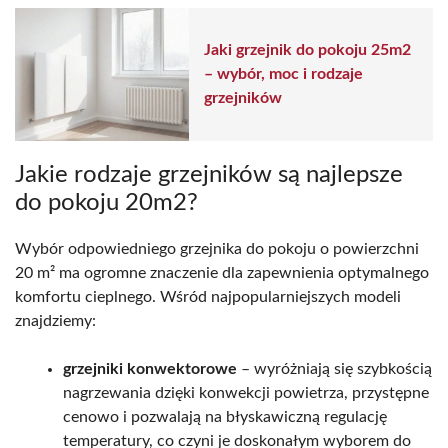
Jaki grzejnik do pokoju 25m2
– wybór, moc i rodzaje
grzejników
Jakie rodzaje grzejników są najlepsze
do pokoju 20m2?
Wybór odpowiedniego grzejnika do pokoju o powierzchni
20 m² ma ogromne znaczenie dla zapewnienia optymalnego
komfortu cieplnego. Wśród najpopularniejszych modeli
znajdziemy:
grzejniki konwektorowe
– wyróżniają się szybkością
nagrzewania dzięki konwekcji powietrza, przystępne
cenowo i pozwalają na błyskawiczną regulację
temperatury, co czyni je doskonałym wyborem do