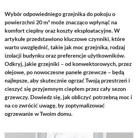
Wybór odpowiedniego grzejnika do pokoju o
powierzchni 20 m² może znacząco wpłynąć na
komfort cieplny oraz koszty eksploatacyjne. W
artykule przedstawiono kluczowe czynniki, które
warto uwzględnić, takie jak moc grzejnika, rodzaj
izolacji budynku oraz preferencje użytkowników.
Odkryj, jakie grzejniki – od konwektorowych, przez
olejowe, po nowoczesne panele grzewcze – będą
najlepsze, aby skutecznie ogrzać Twoją przestrzeń i
cieszyć się przyjemnym ciepłem przez cały sezon
grzewczy. Dowiedz się, jak obliczyć potrzebną moc i
na co zwrócić uwagę, by zoptymalizować
ogrzewanie w Twoim domu.