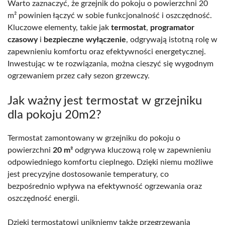
Warto zaznaczyć, że grzejnik do pokoju o powierzchni 20
m² powinien łączyć w sobie funkcjonalność i oszczędność.
Kluczowe elementy, takie jak
termostat
,
programator
czasowy
i
bezpieczne wyłączenie
, odgrywają istotną rolę w
zapewnieniu komfortu oraz efektywności energetycznej.
Inwestując w te rozwiązania, można cieszyć się wygodnym
ogrzewaniem przez cały sezon grzewczy.
Jak ważny jest termostat w grzejniku
dla pokoju 20m2?
Termostat zamontowany w grzejniku do pokoju o
powierzchni
20 m²
odgrywa kluczową rolę w zapewnieniu
odpowiedniego komfortu cieplnego. Dzięki niemu możliwe
jest precyzyjne dostosowanie temperatury, co
bezpośrednio wpływa na efektywność ogrzewania oraz
oszczędność energii.
Dzięki termostatowi unikniemy także przegrzewania