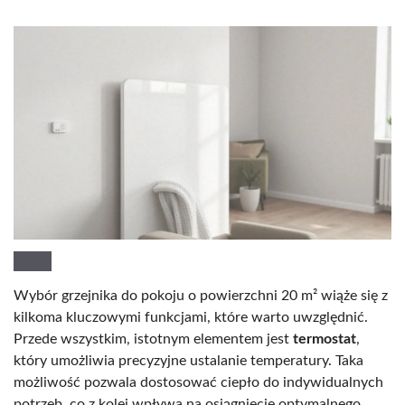
Wybór grzejnika do pokoju o powierzchni 20 m² wiąże się z
kilkoma kluczowymi funkcjami, które warto uwzględnić.
Przede wszystkim, istotnym elementem jest
termostat
,
który umożliwia precyzyjne ustalanie temperatury. Taka
możliwość pozwala dostosować ciepło do indywidualnych
potrzeb, co z kolei wpływa na osiągnięcie optymalnego