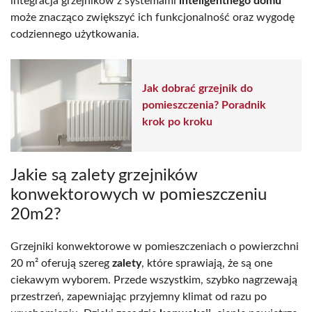
integracja grzejników z systemami
inteligentnego domu
może znacząco zwiększyć ich funkcjonalność oraz wygodę
codziennego użytkowania.
Jak dobrać grzejnik do
pomieszczenia? Poradnik
krok po kroku
Jakie są zalety grzejników
konwektorowych w pomieszczeniu
20m2?
Grzejniki konwektorowe w pomieszczeniach o powierzchni
20 m² oferują szereg
zalety
, które sprawiają, że są one
ciekawym wyborem. Przede wszystkim, szybko nagrzewają
przestrzeń, zapewniając przyjemny klimat od razu po