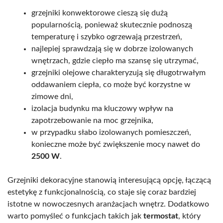
grzejniki konwektorowe cieszą się dużą
popularnością, ponieważ skutecznie podnoszą
temperaturę i szybko ogrzewają przestrzeń,
najlepiej sprawdzają się w dobrze izolowanych
wnętrzach, gdzie ciepło ma szansę się utrzymać,
grzejniki olejowe charakteryzują się długotrwałym
oddawaniem ciepła, co może być korzystne w
zimowe dni,
izolacja budynku ma kluczowy wpływ na
zapotrzebowanie na moc grzejnika,
w przypadku słabo izolowanych pomieszczeń,
konieczne może być zwiększenie mocy nawet do
2500 W
.
Grzejniki dekoracyjne stanowią interesującą opcję, łączącą
estetykę z funkcjonalnością, co staje się coraz bardziej
istotne w nowoczesnych aranżacjach wnętrz. Dodatkowo
warto pomyśleć o funkcjach takich jak
termostat
, który