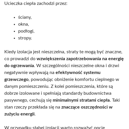
Ucieczka ciepła zachodzi przez:
ściany,
okna,
podłogi,
stropy.
Kiedy izolacja jest nieszczelna, straty te mogą być znaczne,
co prowadzi do
wzwiększenia zapotrzebowania na energię
do ogrzewania
. W szczególności nieszczelne okna i drzwi
negatywnie wpływają na
efektywność systemu
grzewczego
, powodując obniżenie komfortu cieplnego w
danym pomieszczeniu. Z kolei pomieszczenia, które są
dobrze izolowane i spełniają standardy budownictwa
pasywnego, cechują się
minimalnymi stratami ciepła
. Taki
stan rzeczy przekłada się na
znaczące oszczędności w
zużyciu energii
.
W przypadku słabej izolacji warto rozważyć opcję