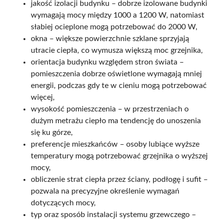
jakość izolacji budynku – dobrze izolowane budynki
wymagają mocy między 1000 a 1200 W, natomiast
słabiej ocieplone mogą potrzebować do 2000 W,
okna – większe powierzchnie szklane sprzyjają
utracie ciepła, co wymusza większą moc grzejnika,
orientacja budynku względem stron świata –
pomieszczenia dobrze oświetlone wymagają mniej
energii, podczas gdy te w cieniu mogą potrzebować
więcej,
wysokość pomieszczenia – w przestrzeniach o
dużym metrażu ciepło ma tendencję do unoszenia
się ku górze,
preferencje mieszkańców – osoby lubiące wyższe
temperatury mogą potrzebować grzejnika o wyższej
mocy,
obliczenie strat ciepła przez ściany, podłogę i sufit –
pozwala na precyzyjne określenie wymagań
dotyczących mocy,
typ oraz sposób instalacji systemu grzewczego –