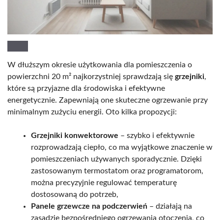
W dłuższym okresie użytkowania dla pomieszczenia o
powierzchni 20 m² najkorzystniej sprawdzają się
grzejniki
,
które są przyjazne dla środowiska i efektywne
energetycznie. Zapewniają one skuteczne ogrzewanie przy
minimalnym zużyciu energii. Oto kilka propozycji:
Grzejniki konwektorowe
– szybko i efektywnie
rozprowadzają ciepło, co ma wyjątkowe znaczenie w
pomieszczeniach używanych sporadycznie. Dzięki
zastosowanym termostatom oraz programatorom,
można precyzyjnie regulować temperaturę
dostosowaną do potrzeb,
Panele grzewcze na podczerwień
– działają na
zasadzie bezpośredniego ogrzewania otoczenia, co