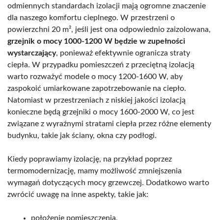
odmiennych standardach izolacji mają ogromne znaczenie
dla naszego komfortu cieplnego. W przestrzeni o
powierzchni 20 m², jeśli jest ona odpowiednio zaizolowana,
grzejnik o mocy 1000-1200 W będzie w zupełności
wystarczający
, ponieważ efektywnie ogranicza straty
ciepła. W przypadku pomieszczeń z przeciętną izolacją
warto rozważyć modele o mocy 1200-1600 W, aby
zaspokoić umiarkowane zapotrzebowanie na ciepło.
Natomiast w przestrzeniach z niskiej jakości izolacją
konieczne będą grzejniki o mocy 1600-2000 W, co jest
związane z wyraźnymi stratami ciepła przez różne elementy
budynku, takie jak ściany, okna czy podłogi.
Kiedy poprawiamy izolację, na przykład poprzez
termomodernizację, mamy możliwość zmniejszenia
wymagań dotyczących mocy grzewczej. Dodatkowo warto
zwrócić uwagę na inne aspekty, takie jak:
położenie pomieszczenia,