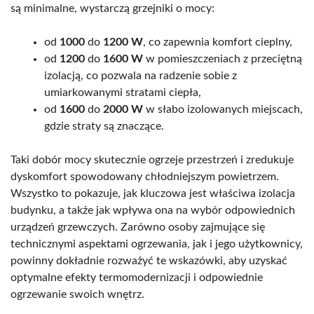
są minimalne, wystarczą grzejniki o mocy:
od
1000
do
1200 W
, co zapewnia komfort cieplny,
od
1200
do
1600 W
w pomieszczeniach z przeciętną
izolacją, co pozwala na radzenie sobie z
umiarkowanymi stratami ciepła,
od
1600
do
2000 W
w słabo izolowanych miejscach,
gdzie straty są znaczące.
Taki dobór mocy skutecznie ogrzeje przestrzeń i zredukuje
dyskomfort spowodowany chłodniejszym powietrzem.
Wszystko to pokazuje, jak kluczowa jest właściwa izolacja
budynku, a także jak wpływa ona na wybór odpowiednich
urządzeń grzewczych. Zarówno osoby zajmujące się
technicznymi aspektami ogrzewania, jak i jego użytkownicy,
powinny dokładnie rozważyć te wskazówki, aby uzyskać
optymalne efekty termomodernizacji i odpowiednie
ogrzewanie swoich wnętrz.