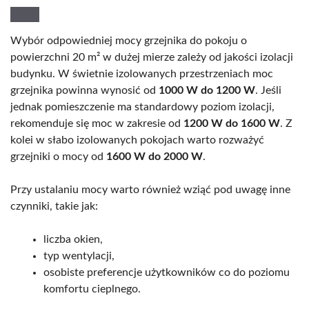
Wybór odpowiedniej mocy grzejnika do pokoju o
powierzchni 20 m² w dużej mierze zależy od jakości izolacji
budynku. W świetnie izolowanych przestrzeniach moc
grzejnika powinna wynosić od
1000 W do 1200 W
. Jeśli
jednak pomieszczenie ma standardowy poziom izolacji,
rekomenduje się moc w zakresie od
1200 W do 1600 W
. Z
kolei w słabo izolowanych pokojach warto rozważyć
grzejniki o mocy od
1600 W do 2000 W
.
Przy ustalaniu mocy warto również wziąć pod uwagę inne
czynniki, takie jak:
liczba okien,
typ wentylacji,
osobiste preferencje użytkowników co do poziomu
komfortu cieplnego.