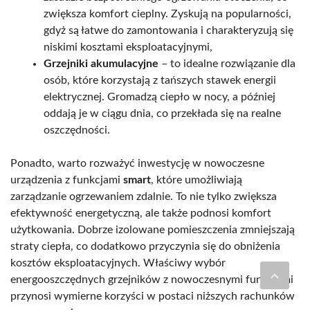
zwiększa komfort cieplny. Zyskują na popularności,
gdyż są łatwe do zamontowania i charakteryzują się
niskimi kosztami eksploatacyjnymi,
Grzejniki akumulacyjne
– to idealne rozwiązanie dla
osób, które korzystają z tańszych stawek energii
elektrycznej. Gromadzą ciepło w nocy, a później
oddają je w ciągu dnia, co przekłada się na realne
oszczędności.
Ponadto, warto rozważyć inwestycję w nowoczesne
urządzenia z funkcjami
smart
, które umożliwiają
zarządzanie ogrzewaniem zdalnie. To nie tylko zwiększa
efektywność energetyczną, ale także podnosi komfort
użytkowania. Dobrze izolowane pomieszczenia zmniejszają
straty ciepła, co dodatkowo przyczynia się do obniżenia
kosztów eksploatacyjnych. Właściwy wybór
energooszczędnych grzejników z nowoczesnymi funkcjami
przynosi wymierne korzyści w postaci niższych rachunków