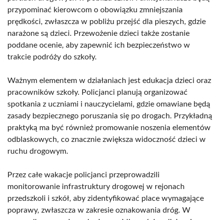
przypominać kierowcom o obowiązku zmniejszania
prędkości, zwłaszcza w pobliżu przejść dla pieszych, gdzie
narażone są dzieci. Przewożenie dzieci także zostanie
poddane ocenie, aby zapewnić ich bezpieczeństwo w
trakcie podróży do szkoły.
Ważnym elementem w działaniach jest edukacja dzieci oraz
pracowników szkoły. Policjanci planują organizować
spotkania z uczniami i nauczycielami, gdzie omawiane będą
zasady bezpiecznego poruszania się po drogach. Przykładną
praktyką ma być również promowanie noszenia elementów
odblaskowych, co znacznie zwiększa widoczność dzieci w
ruchu drogowym.
Przez całe wakacje policjanci przeprowadzili
monitorowanie infrastruktury drogowej w rejonach
przedszkoli i szkół, aby zidentyfikować place wymagające
poprawy, zwłaszcza w zakresie oznakowania dróg. W