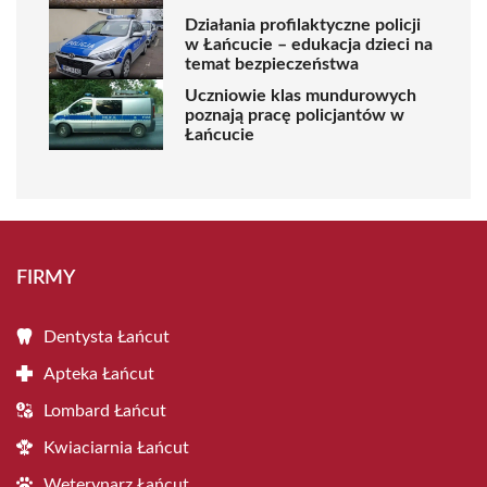
Działania profilaktyczne policji
w Łańcucie – edukacja dzieci na
temat bezpieczeństwa
Uczniowie klas mundurowych
poznają pracę policjantów w
Łańcucie
FIRMY
Dentysta Łańcut
Apteka Łańcut
Lombard Łańcut
Kwiaciarnia Łańcut
Weterynarz Łańcut