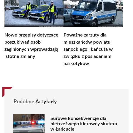
Nowe przepisy dotyczące
Poważne zarzuty dla
poszukiwań osób
mieszkańców powiatu
zaginionych wprowadzają
sanockiego i Łańcuta w
istotne zmiany
związku z posiadaniem
narkotyków
Podobne Artykuły
Surowe konsekwencje dla
nietrzeźwego kierowcy skutera
w Łańcucie