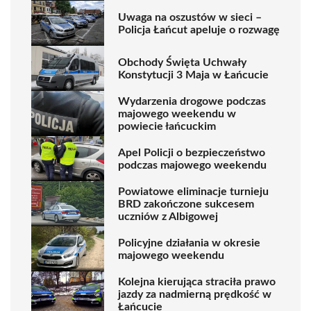
Uwaga na oszustów w sieci –
Policja Łańcut apeluje o rozwagę
Obchody Święta Uchwały
Konstytucji 3 Maja w Łańcucie
Wydarzenia drogowe podczas
majowego weekendu w
powiecie łańcuckim
Apel Policji o bezpieczeństwo
podczas majowego weekendu
Powiatowe eliminacje turnieju
BRD zakończone sukcesem
uczniów z Albigowej
Policyjne działania w okresie
majowego weekendu
Kolejna kierująca straciła prawo
jazdy za nadmierną prędkość w
Łańcucie