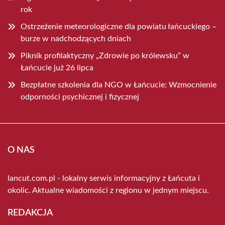
rok
Ostrzeżenie meteorologiczne dla powiatu łańcuckiego –
burze w nadchodzących dniach
Piknik profilaktyczny „Zdrowie po królewsku” w
Łańcucie już 26 lipca
Bezpłatne szkolenia dla NGO w Łańcucie: Wzmocnienie
odporności psychicznej i fizycznej
O NAS
lancut.com.pl - lokalny serwis informacyjny z Łańcuta i
okolic. Aktualne wiadomości z regionu w jednym miejscu.
REDAKCJA