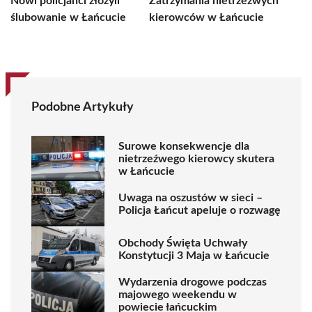
Nowi policjanci złożyli
Zatrzymania nietrzeźwych
ślubowanie w Łańcucie
kierowców w Łańcucie
Podobne Artykuły
Surowe konsekwencje dla
nietrzeźwego kierowcy skutera
w Łańcucie
Uwaga na oszustów w sieci –
Policja Łańcut apeluje o rozwagę
Obchody Święta Uchwały
Konstytucji 3 Maja w Łańcucie
Wydarzenia drogowe podczas
majowego weekendu w
powiecie łańcuckim