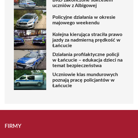
uczniów z Albigowej
Policyjne działania w okresie
majowego weekendu
Kolejna kierująca straciła prawo
jazdy za nadmierną prędkość w
Łańcucie
Działania profilaktyczne policji
w Łańcucie – edukacja dzieci na
temat bezpieczeństwa
Uczniowie klas mundurowych
poznają pracę policjantów w
Łańcucie
FIRMY