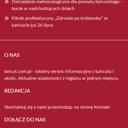
Ostrzeżenie meteorologiczne dla powiatu łańcuckiego –
burze w nadchodzących dniach
Piknik profilaktyczny „Zdrowie po królewsku” w
Łańcucie już 26 lipca
O NAS
lancut.com.pl - lokalny serwis informacyjny z Łańcuta i
okolic. Aktualne wiadomości z regionu w jednym miejscu.
REDAKCJA
Skontaktuj się z nami przechodząc na stronę
Kontakt
DOŁĄCZ DO NAS