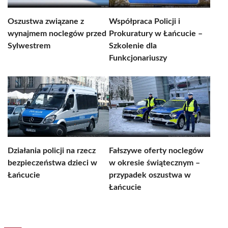
Oszustwa związane z
Współpraca Policji i
wynajmem noclegów przed
Prokuratury w Łańcucie –
Sylwestrem
Szkolenie dla
Funkcjonariuszy
Działania policji na rzecz
Fałszywe oferty noclegów
bezpieczeństwa dzieci w
w okresie świątecznym –
Łańcucie
przypadek oszustwa w
Łańcucie