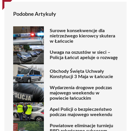
Podobne Artykuły
Surowe konsekwencje dla
nietrzeźwego kierowcy skutera
w Łańcucie
Uwaga na oszustów w sieci –
Policja Łańcut apeluje o rozwagę
Obchody Święta Uchwały
Konstytucji 3 Maja w Łańcucie
Wydarzenia drogowe podczas
majowego weekendu w
powiecie łańcuckim
Apel Policji o bezpieczeństwo
podczas majowego weekendu
Powiatowe eliminacje turnieju
BRD zakończone sukcesem