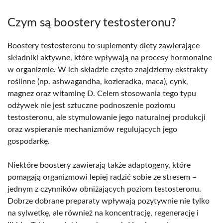
Czym są boostery testosteronu?
Boostery testosteronu to suplementy diety zawierające
składniki aktywne, które wpływają na procesy hormonalne
w organizmie. W ich składzie często znajdziemy ekstrakty
roślinne (np. ashwagandha, kozieradka, maca), cynk,
magnez oraz witaminę D. Celem stosowania tego typu
odżywek nie jest sztuczne podnoszenie poziomu
testosteronu, ale stymulowanie jego naturalnej produkcji
oraz wspieranie mechanizmów regulujących jego
gospodarkę.
Niektóre boostery zawierają także adaptogeny, które
pomagają organizmowi lepiej radzić sobie ze stresem –
jednym z czynników obniżających poziom testosteronu.
Dobrze dobrane preparaty wpływają pozytywnie nie tylko
na sylwetkę, ale również na koncentrację, regenerację i