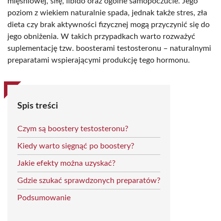
mięśniowej, siłę, libido oraz ogólne samopoczucie. Jego
poziom z wiekiem naturalnie spada, jednak także stres, zła
dieta czy brak aktywności fizycznej mogą przyczynić się do
jego obniżenia. W takich przypadkach warto rozważyć
suplementację tzw. boosterami testosteronu – naturalnymi
preparatami wspierającymi produkcję tego hormonu.
Spis treści
Czym są boostery testosteronu?
Kiedy warto sięgnąć po boostery?
Jakie efekty można uzyskać?
Gdzie szukać sprawdzonych preparatów?
Podsumowanie