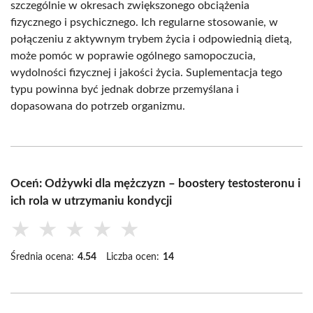
szczególnie w okresach zwiększonego obciążenia
fizycznego i psychicznego. Ich regularne stosowanie, w
połączeniu z aktywnym trybem życia i odpowiednią dietą,
może pomóc w poprawie ogólnego samopoczucia,
wydolności fizycznej i jakości życia. Suplementacja tego
typu powinna być jednak dobrze przemyślana i
dopasowana do potrzeb organizmu.
Oceń: Odżywki dla mężczyzn – boostery testosteronu i
ich rola w utrzymaniu kondycji
★
★
★
★
★
Średnia ocena:
4.54
Liczba ocen:
14