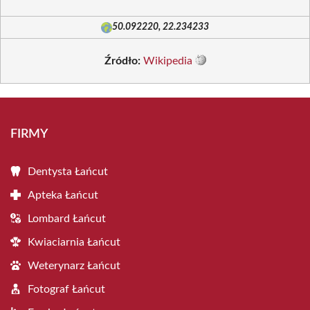
50.092220, 22.234233
Źródło:
Wikipedia
FIRMY
Dentysta Łańcut
Apteka Łańcut
Lombard Łańcut
Kwiaciarnia Łańcut
Weterynarz Łańcut
Fotograf Łańcut