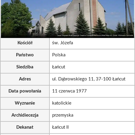
Kościół
św. Józefa
Państwo
Polska
Siedziba
Łańcut
Adres
ul. Dąbrowskiego 11, 37-100 Łańcut
Data powołania
11 czerwca 1977
Wyznanie
katolickie
Archidiecezja
przemyska
Dekanat
Łańcut II