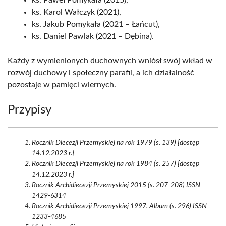
ks. Paweł Pomykała (2015),
ks. Karol Wałczyk (2021),
ks. Jakub Pomykała (2021 – Łańcut),
ks. Daniel Pawlak (2021 – Dębina).
Każdy z wymienionych duchownych wniósł swój wkład w
rozwój duchowy i społeczny parafii, a ich działalność
pozostaje w pamięci wiernych.
Przypisy
Rocznik Diecezji Przemyskiej na rok 1979 (s. 139) [dostęp
14.12.2023 r.]
Rocznik Diecezji Przemyskiej na rok 1984 (s. 257) [dostęp
14.12.2023 r.]
Rocznik Archidiecezji Przemyskiej 2015 (s. 207-208) ISSN
1429-6314
Rocznik Archidiecezji Przemyskiej 1997. Album (s. 296) ISSN
1233-4685