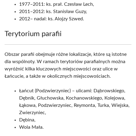
1977–2011: ks. prał. Czesław Lech,
2011–2012: ks. Stanisław Guzy,
2012– nadal: ks. Alojzy Szwed.
Terytorium parafii
Obszar parafii obejmuje różne lokalizacje, które są istotne
dla wspólnoty. W ramach terytoriów parafialnych można
wyróżnić kilka kluczowych miejscowości oraz ulice w
Łańcucie, a także w okolicznych miejscowościach.
Łańcut (Podzwierzyniec) – ulicami: Dąbrowskiego,
Dębnik, Głuchowska, Kochanowskiego, Kolejowa,
Łąkowa, Podzwierzyniec, Reymonta, Turka, Wiejska,
Zwierzyniec,
Dębina,
Wola Mała.