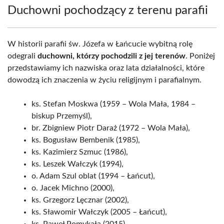
Duchowni pochodzący z terenu parafii
W historii parafii św. Józefa w Łańcucie wybitną rolę
odegrali
duchowni, którzy pochodzili z jej terenów
. Poniżej
przedstawiamy ich nazwiska oraz lata działalności, które
dowodzą ich znaczenia w życiu religijnym i parafialnym.
ks. Stefan Moskwa (1959 – Wola Mała, 1984 –
biskup Przemyśl),
br. Zbigniew Piotr Daraż (1972 – Wola Mała),
ks. Bogusław Bembenik (1985),
ks. Kazimierz Szmuc (1986),
ks. Leszek Wałczyk (1994),
o. Adam Szul oblat (1994 – Łańcut),
o. Jacek Michno (2000),
ks. Grzegorz Lęcznar (2002),
ks. Sławomir Wałczyk (2005 – Łańcut),