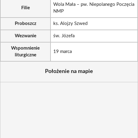
Wola Mała – pw. Niepolanego Poczęcia
Filie
NMP
Proboszcz
ks. Alojzy Szwed
Wezwanie
św. Józefa
Wspomnienie
19 marca
liturgiczne
Położenie na mapie