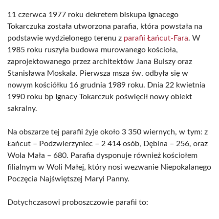
11 czerwca 1977 roku dekretem biskupa Ignacego
Tokarczuka została utworzona parafia, która powstała na
podstawie wydzielonego terenu z
parafii Łańcut-Fara
. W
1985 roku ruszyła budowa murowanego kościoła,
zaprojektowanego przez architektów Jana Bulszy oraz
Stanisława Moskala. Pierwsza msza św. odbyła się w
nowym kościółku 16 grudnia 1989 roku. Dnia 22 kwietnia
1990 roku bp Ignacy Tokarczuk poświęcił nowy obiekt
sakralny.
Na obszarze tej parafii żyje około 3 350 wiernych, w tym: z
Łańcut – Podzwierzyniec – 2 414 osób, Dębina – 256, oraz
Wola Mała – 680. Parafia dysponuje również kościołem
filialnym w Woli Małej, który nosi wezwanie Niepokalanego
Poczęcia Najświętszej Maryi Panny.
Dotychczasowi proboszczowie parafii to: