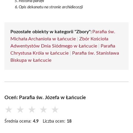
Historia parafii
Opis dekanatu na stronie archidiecezji
Pozostałe obiekty w kategorii "Zbory":
Parafia św.
Michała Archanioła w Łańcucie
|
Zbór Kościoła
Adwentystów Dnia Siódmego w Łańcucie
|
Parafia
Chrystusa Króla w Łańcucie
|
Parafia św. Stanisława
Biskupa w Łańcucie
Oceń: Parafia św. Józefa w Łańcucie
★
★
★
★
★
Średnia ocena:
4.9
Liczba ocen:
18