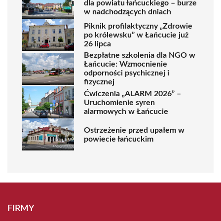
dla powiatu łańcuckiego – burze
w nadchodzących dniach
Piknik profilaktyczny „Zdrowie
po królewsku” w Łańcucie już
26 lipca
Bezpłatne szkolenia dla NGO w
Łańcucie: Wzmocnienie
odporności psychicznej i
fizycznej
Ćwiczenia „ALARM 2026” –
Uruchomienie syren
alarmowych w Łańcucie
Ostrzeżenie przed upałem w
powiecie łańcuckim
FIRMY