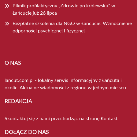
Piknik profilaktyczny „Zdrowie po królewsku” w
Łańcucie już 26 lipca
Bezpłatne szkolenia dla NGO w Łańcucie: Wzmocnienie
odporności psychicznej i fizycznej
O NAS
lancut.com.pl - lokalny serwis informacyjny z Łańcuta i
okolic. Aktualne wiadomości z regionu w jednym miejscu.
REDAKCJA
Skontaktuj się z nami przechodząc na stronę
Kontakt
DOŁĄCZ DO NAS