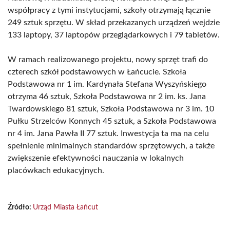
współpracy z tymi instytucjami, szkoły otrzymają łącznie
249 sztuk sprzętu. W skład przekazanych urządzeń wejdzie
133 laptopy, 37 laptopów przeglądarkowych i 79 tabletów.
W ramach realizowanego projektu, nowy sprzęt trafi do
czterech szkół podstawowych w Łańcucie. Szkoła
Podstawowa nr 1 im. Kardynała Stefana Wyszyńskiego
otrzyma 46 sztuk, Szkoła Podstawowa nr 2 im. ks. Jana
Twardowskiego 81 sztuk, Szkoła Podstawowa nr 3 im. 10
Pułku Strzelców Konnych 45 sztuk, a Szkoła Podstawowa
nr 4 im. Jana Pawła II 77 sztuk. Inwestycja ta ma na celu
spełnienie minimalnych standardów sprzętowych, a także
zwiększenie efektywności nauczania w lokalnych
placówkach edukacyjnych.
Źródło:
Urząd Miasta Łańcut