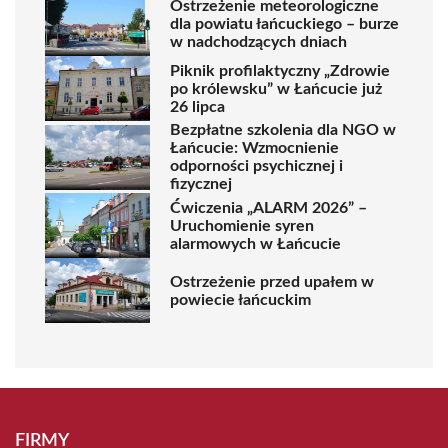
Ostrzeżenie meteorologiczne
dla powiatu łańcuckiego – burze
w nadchodzących dniach
Piknik profilaktyczny „Zdrowie
po królewsku” w Łańcucie już
26 lipca
Bezpłatne szkolenia dla NGO w
Łańcucie: Wzmocnienie
odporności psychicznej i
fizycznej
Ćwiczenia „ALARM 2026” –
Uruchomienie syren
alarmowych w Łańcucie
Ostrzeżenie przed upałem w
powiecie łańcuckim
FIRMY