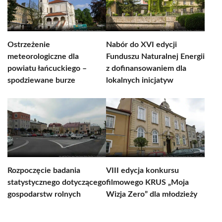
Ostrzeżenie
Nabór do XVI edycji
meteorologiczne dla
Funduszu Naturalnej Energii
powiatu łańcuckiego –
z dofinansowaniem dla
spodziewane burze
lokalnych inicjatyw
Rozpoczęcie badania
VIII edycja konkursu
statystycznego dotyczącego
filmowego KRUS „Moja
gospodarstw rolnych
Wizja Zero” dla młodzieży