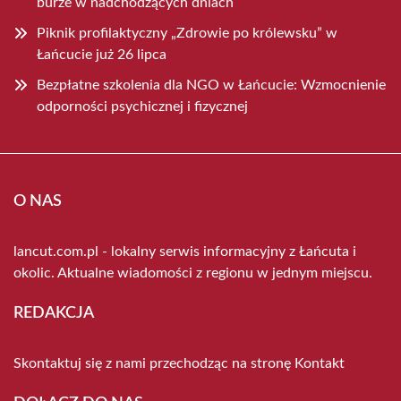
burze w nadchodzących dniach
Piknik profilaktyczny „Zdrowie po królewsku” w
Łańcucie już 26 lipca
Bezpłatne szkolenia dla NGO w Łańcucie: Wzmocnienie
odporności psychicznej i fizycznej
O NAS
lancut.com.pl - lokalny serwis informacyjny z Łańcuta i
okolic. Aktualne wiadomości z regionu w jednym miejscu.
REDAKCJA
Skontaktuj się z nami przechodząc na stronę
Kontakt