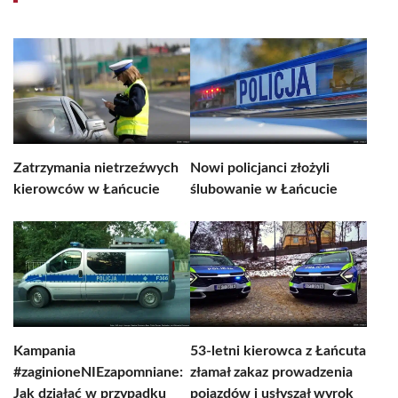
Zatrzymania nietrzeźwych
Nowi policjanci złożyli
kierowców w Łańcucie
ślubowanie w Łańcucie
Kampania
53-letni kierowca z Łańcuta
#zaginioneNIEzapomniane:
złamał zakaz prowadzenia
Jak działać w przypadku
pojazdów i usłyszał wyrok