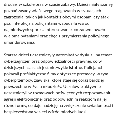
drodze, w szkole oraz w czasie zabawy. Dzieci miały szansę
poznać zasady właściwego reagowania w sytuacjach
zagrożenia, takich jak kontakt z obcymi osobami czy atak
psa. Interakcja z policjantami wzbudziła wśród
najmłodszych spore zainteresowanie, co zaowocowało
wieloma pytaniami oraz chęcią przymierzania policyjnego
umundurowania.
Starsze dzieci uczestniczyły natomiast w dyskusji na temat
cyberzagrożeń oraz odpowiedzialności prawnej, co w
dzisiejszych czasach jest niezwykle istotne. Policjanci
pokazali profilaktyczne filmy dotyczące przemocy, w tym
cyberprzemocy, zjawiska, które staje się coraz bardziej
powszechne w życiu młodzieży. Uczniowie aktywnie
uczestniczyli w rozmowach poświęconych rozpoznawaniu
agresji elektronicznej oraz odpowiednim reakcjom na jej
różne formy, co daje nadzieję na zwiększenie świadomości i
bezpieczeństwa w sieci wśród młodych ludzi.