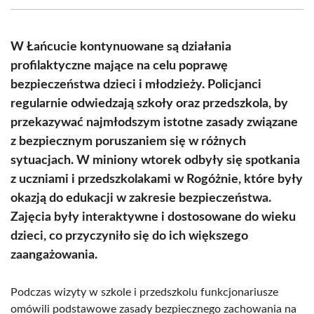
(Twitter)
W Łańcucie kontynuowane są działania
profilaktyczne mające na celu poprawę
bezpieczeństwa dzieci i młodzieży. Policjanci
regularnie odwiedzają szkoły oraz przedszkola, by
przekazywać najmłodszym istotne zasady związane
z bezpiecznym poruszaniem się w różnych
sytuacjach. W miniony wtorek odbyły się spotkania
z uczniami i przedszkolakami w Rogóżnie, które były
okazją do edukacji w zakresie bezpieczeństwa.
Zajęcia były interaktywne i dostosowane do wieku
dzieci, co przyczyniło się do ich większego
zaangażowania.
Podczas wizyty w szkole i przedszkolu funkcjonariusze
omówili podstawowe zasady bezpiecznego zachowania na