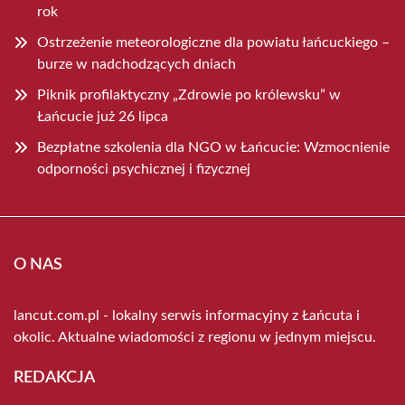
rok
Ostrzeżenie meteorologiczne dla powiatu łańcuckiego –
burze w nadchodzących dniach
Piknik profilaktyczny „Zdrowie po królewsku” w
Łańcucie już 26 lipca
Bezpłatne szkolenia dla NGO w Łańcucie: Wzmocnienie
odporności psychicznej i fizycznej
O NAS
lancut.com.pl - lokalny serwis informacyjny z Łańcuta i
okolic. Aktualne wiadomości z regionu w jednym miejscu.
REDAKCJA